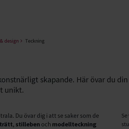
 & design
Teckning
 konstnärligt skapande. Här övar du din
 unikt.
ala. Du övar dig i att se saker som de
Se
trätt
,
stilleben
och
modellteckning
stu