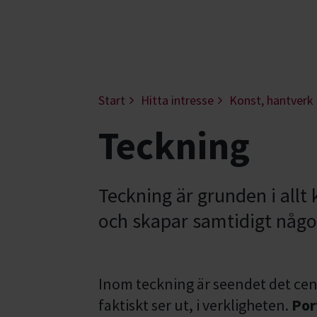
Start
Hitta intresse
Konst, hantverk
Teckning
Teckning är grunden i allt
och skapar samtidigt något
Inom teckning är seendet det centr
faktiskt ser ut, i verkligheten.
Por