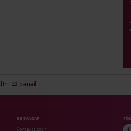
dIn
E-mail
GENVÄGAR
FÖL
Kontakta oss