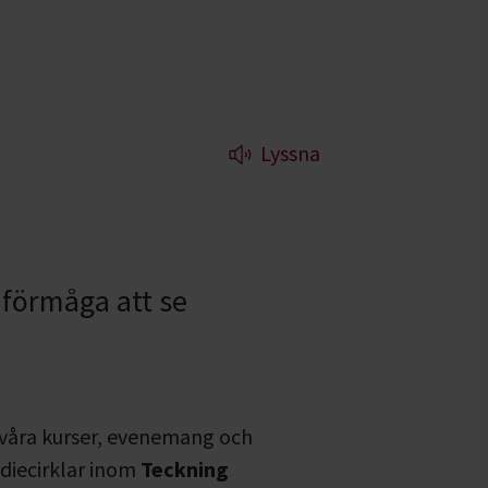
Lyssna
 förmåga att se
 våra kurser, evenemang och
diecirklar inom
Teckning