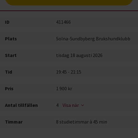
ID
411466
Plats
Solna-Sundbyberg Brukshundklubb
Start
tisdag 18 augusti 2026
Tid
19:45 - 21:15
Pris
1 900 kr
Antal tillfällen
4
Visa när
Timmar
8 studietimmar à 45 min