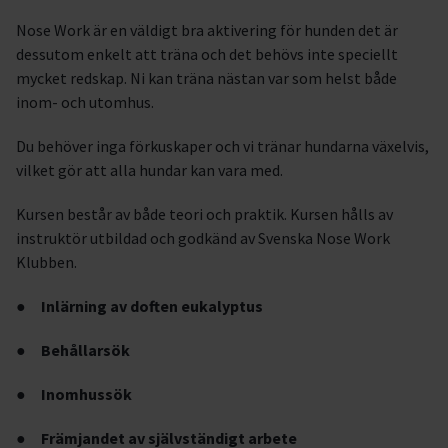
Nose Work är en väldigt bra aktivering för hunden det är
dessutom enkelt att träna och det behövs inte speciellt
mycket redskap. Ni kan träna nästan var som helst både
inom- och utomhus.
Du behöver inga förkuskaper och vi tränar hundarna växelvis,
vilket gör att alla hundar kan vara med.
Kursen består av både teori och praktik. Kursen hålls av
instruktör utbildad och godkänd av Svenska Nose Work
Klubben.
●
Inlärning av doften eukalyptus
●
Behållarsök
●
Inomhussök
●
Främjandet av självständigt arbete