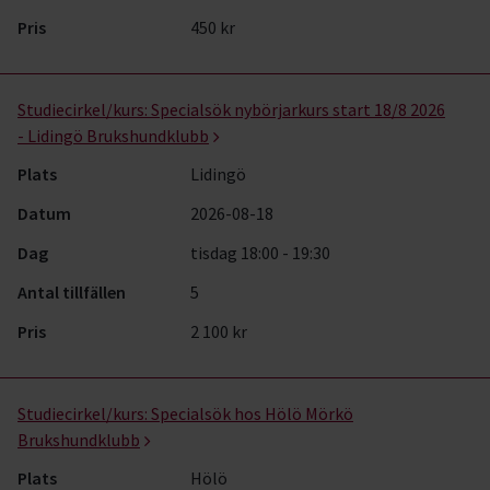
Pris
450 kr
Studiecirkel/kurs:
Specialsök nybörjarkurs start 18/8 2026
- Lidingö Brukshundklubb
Plats
Lidingö
Datum
2026-08-18
Dag
tisdag 18:00 - 19:30
Antal tillfällen
5
Pris
2 100 kr
Studiecirkel/kurs:
Specialsök hos Hölö Mörkö
Brukshundklubb
Plats
Hölö