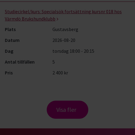
Studiecirkel/kurs:
Specialsök fortsättning kursnr 018 hos
Värmdö Brukshundklubb
Plats
Gustavsberg
Datum
2026-08-20
Dag
torsdag 18:00 - 20:15
Antal tillfällen
5
Pris
2 400 kr
Visa fler