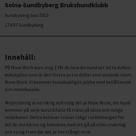
Solna-Sundbyberg Brukshundklubb
Sundbyberg box 7053
174 07 Sundbyberg
Innehåll:
På Nose Work kurs steg 1 får du lära din hund att hitta doften
eukalyptus som är den första av tre dofter som används inom
Nose Work. Vi kommer huvudsakligen jobba med behållarsök
och inomhussök.
Miljöträning är en viktig och rolig del av Nose Work, din hund
kommer på varje kurstillfälle få träna på lätta och roliga
miljöbanor. Detta behöver tränas tidigt i utbildningen för
att de ska känna sig bekväma med att gå på olika underlag
och ta sig fram där det är lite trångt m.m.