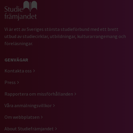
Gå till studiefrämjandets startsida
Vi är ett av Sveriges största studieförbund med ett brett
utbud av studiecirklar, utbildningar, kulturarrangemang och
föreläsningar.
GENVÄGAR
Kontakta oss
Press
Rapportera om missförhållanden
Våra anmälningsvillkor
Om webbplatsen
About Studiefrämjandet