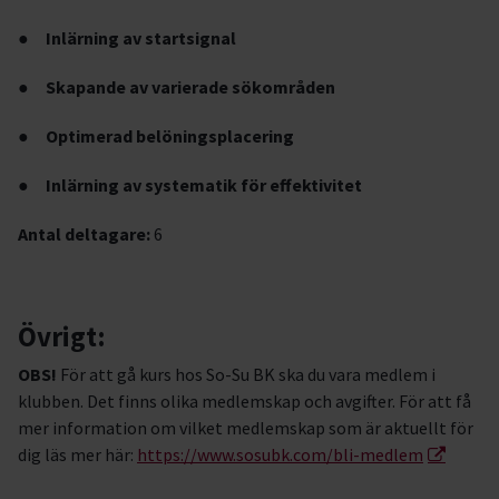
●
Inlärning av startsignal
●
Skapande av varierade sökområden
●
Optimerad belöningsplacering
●
Inlärning av systematik för effektivitet
Antal deltagare:
6
Övrigt:
OBS!
För att gå kurs hos So-Su BK ska du vara medlem i
klubben. Det finns olika medlemskap och avgifter. För att få
mer information om vilket medlemskap som är aktuellt för
dig läs mer här:
https://www.sosubk.com/bli-medlem