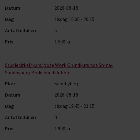
Datum
2026-08-18
Dag
tisdag 18:00 - 20:15
Antal tillfällen
6
Pris
1 500 kr
Studiecirkel/kurs:
Nose Work Grundkurs hos Solna-
Sundbyberg Brukshundklubb
Plats
Sundbyberg
Datum
2026-08-18
Dag
tisdag 19:45 - 21:15
Antal tillfällen
4
Pris
1 900 kr