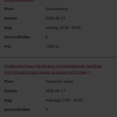
Plats
Gustavsberg
Datum
2026-08-12
Dag
onsdag 18:30 - 20:00
Antal tillfällen
6
Pris
1 800 kr
Studiecirkel/kurs:
Agilitykurs i grundläggande handling
och fortsättningsträning av slalom och hinder
Plats
Upplands väsby
Datum
2026-08-17
Dag
måndag 17:30 - 19:30
Antal tillfällen
4