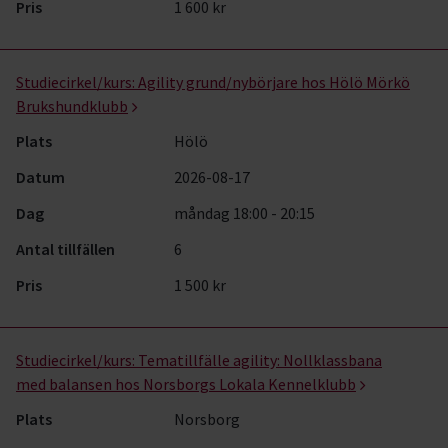
Pris
1 600 kr
Studiecirkel/kurs:
Agility grund/nybörjare hos Hölö Mörkö
Brukshundklubb
Plats
Hölö
Datum
2026-08-17
Dag
måndag 18:00 - 20:15
Antal tillfällen
6
Pris
1 500 kr
Studiecirkel/kurs:
Tematillfälle agility: Nollklassbana
med balansen hos Norsborgs Lokala Kennelklubb
Plats
Norsborg