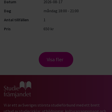
Datum
2026-08-17
Dag
måndag 18:00 - 21:00
Antal tillfällen
1
Pris
650 kr
Visa fler
Gå till studiefrämjandets startsida
Vi är ett av Sveriges största studieförbund med ett brett
utbud av studiecirklar, utbildningar, kulturarrangemang och