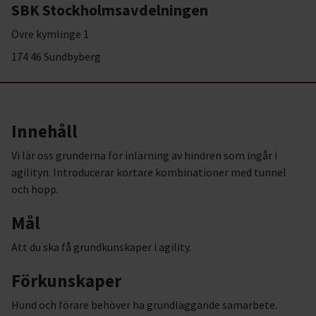
SBK Stockholmsavdelningen
Övre kymlinge 1
174 46 Sundbyberg
Innehåll
Vi lär oss grunderna för inlärning av hindren som ingår i
agilityn. Introducerar kortare kombinationer med tunnel
och hopp.
Mål
Att du ska få grundkunskaper i agility.
Förkunskaper
Hund och förare behöver ha grundläggande samarbete.