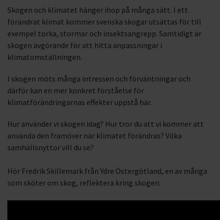
Skogen och klimatet hänger ihop på många sätt. I ett
förändrat klimat kommer svenska skogar utsättas för till
exempel torka, stormar och insektsangrepp. Samtidigt är
skogen avgörande för att hitta anpassningar i
klimatomställningen.
I skogen möts många intressen och förväntningar och
därför kan en mer konkret förståelse för
klimatförändringarnas effekter uppstå här.
Hur använder vi skogen idag? Hur tror du att vi kommer att
använda den framöver när klimatet förändras? Vilka
samhällsnyttor vill du se?
Hör Fredrik Skillemark från Ydre Östergötland, en av många
som sköter om skog, reflektera kring skogen: