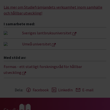
Läs mer om Studiefrämjandets verksamhet inom samhälle
och hållbar utveckling!
I samarbete med:
Sveriges lantbruksuniversitet
Umeå universitet
Med stöd av:
Formas - ett statligt forskningsråd för hållbar
utveckling
Dela:
Facebook
LinkedIn
E-mail
Gå till studiefrämjandets startsida