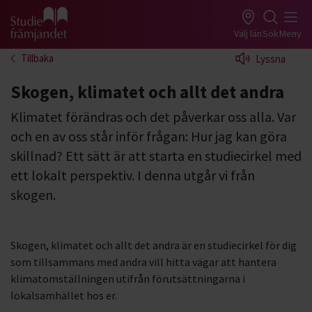
Gå till studiefrämjandets startsida
Välj län
Sök
Meny
Tillbaka
Lyssna
Skogen, klimatet och allt det andra
Klimatet förändras och det påverkar oss alla. Var
och en av oss står inför frågan: Hur jag kan göra
skillnad? Ett sätt är att starta en studiecirkel med
ett lokalt perspektiv. I denna utgår vi från
skogen.
Skogen, klimatet och allt det andra är en studiecirkel för dig
som tillsammans med andra vill hitta vägar att hantera
klimatomställningen utifrån förutsättningarna i
lokalsamhället hos er.