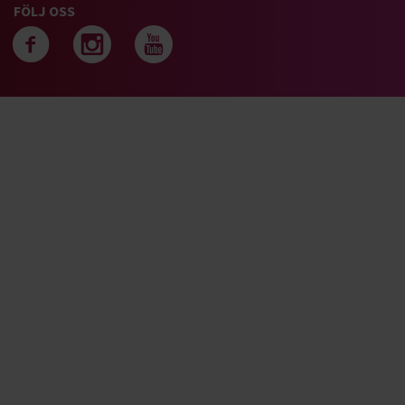
FÖLJ OSS
Följ oss på facebook
Följ oss på instagra
Följ oss på yout