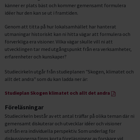
känner er plats bäst och kommer gemensamt formulera
idéer hur den kan se ut i framtiden.
Genom att titta på hur lokalsamhället har hanterat
utmaningar historiskt kan ni hitta vägar att formulera och
förverkliga era visioner. Vilka vägar skulle vill ni att
utvecklingen tar med utgångspunkt från era verksamheter,
erfarenheter och kunskaper?
Studiecirkeln utgår från studieplanen "Skogen, klimatet och
allt det andra" som du kan ladda ner är:
Studieplan Skogen klimatet och allt det andra
Föreläsningar
Studiecirkeln består av ett antal träffar på olika teman där ni
gemensamt diskuterar och utvecklar idéer och visioner
utifrån era individuella perspektiv. Som underlag för
diskussionerna finns korta föreläsningar av forskare vid