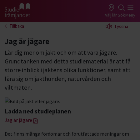
Gå till studiefrämjandets startsida
Välj län
Sök
Meny
Tillbaka
Lyssna
Jag är jägare
Lär dig mer om jakt och om att vara jägare.
Grundtanken med detta studiematerial är att få
större inblick i jaktens olika funktioner, samt att
lära sig om jakthunden, naturvården och
viltmaten.
Ladda ned studieplanen
Jag är jägare
Det finns många fördomar och förutfattade meningar om