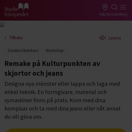
Gå till studiefrämjandets startsida
Välj län
Sök
Meny
Tillbaka
Lyssna
Studiecirkel/kurs
Workshop
Remake på Kulturpunkten av
skjortor och jeans
Designa nya mönster eller lappa och laga med
enkel teknik. En formgivare, material och
symaskiner finns på plats. Kom med dina
kompisar och ta med dina jeans eller nåt annat
du vill göra om.