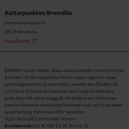
Kulturpunkten Bromölla
Hermansens gata 22
295 21 Bromölla
Visa på karta
REMAKE fixa din kläder, skapa vackra detaljer med textiltryck
& broderi. Du får inspiration till att lappa, laga och skapa
personliga avtryck på sina kläder. Jeansen kan få både två
och tre liv. Vi har en del material men ta gärna med dina
jeans eller nåt annat plagg du vill designa om. Vi kommer
även ha lite extra tema kring Halloween och Jul (sy en enkel
luciaklänning, tomteluva eller liknande).
Vi gör detta på 2 orter under hösten:
Kristianstad:
Sep 30, Okt 14, 28, Nov 11, 25