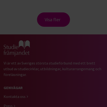
Visa fler
Gå till studiefrämjandets startsida
Vi är ett av Sveriges största studieförbund med ett brett
utbud av studiecirklar, utbildningar, kulturarrangemang och
föreläsningar.
GENVÄGAR
Kontakta oss
Press