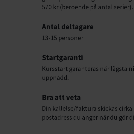
570 kr (beroende på antal serier).
Antal deltagare
13-15 personer
Startgaranti
Kursstart garanteras när lägsta ni
uppnådd.
Bra att veta
Din kallelse/faktura skickas cirka 
postadress du anger när du gör 