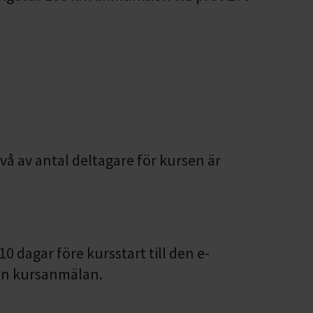
vå av antal deltagare för kursen är
10 dagar före kursstart till den e-
din kursanmälan.