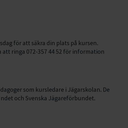
dag för att säkra din plats på kursen.
att ringa 072-357 44 52 för information
edagoger som kursledare i Jägarskolan. De
jandet och Svenska Jägareförbundet.