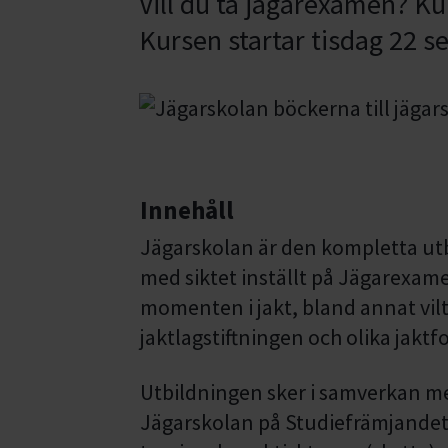
Vill du ta jägarexamen? Kur
Kursen startar tisdag 22 
Innehåll
Jägarskolan är den kompletta utbil
med siktet inställt på Jägarexam
momenten i jakt, bland annat vi
jaktlagstiftningen och olika jaktf
Utbildningen sker i samverkan m
Jägarskolan på Studiefrämjandet 