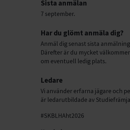
Sista anmälan
7 september.
Har du glömt anmäla dig?
Anmäl dig senast sista anmälnings
Därefter är du mycket välkommen 
om eventuell ledig plats.
Ledare
Vi använder erfarna jägare och p
är ledarutbildade av Studiefräm
#SKBLHAht2026