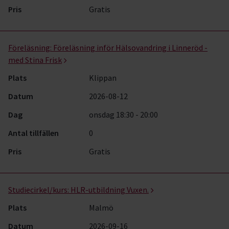
Pris
Gratis
Föreläsning:
Föreläsning inför Hälsovandring i Linneröd -
med Stina Frisk
Plats
Klippan
Datum
2026-08-12
Dag
onsdag 18:30 - 20:00
Antal tillfällen
0
Pris
Gratis
Studiecirkel/kurs:
HLR-utbildning Vuxen.
Plats
Malmö
Datum
2026-09-16