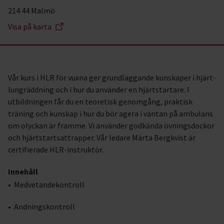
214 44 Malmö
Visa på karta
Vår kurs i HLR för vuxna ger grundläggande kunskaper i hjärt-
lungräddning och i hur du använder en hjärtstartare. I
utbildningen får du en teoretisk genomgång, praktisk
träning och kunskap i hur du bör agera i väntan på ambulans
om olyckan är framme. Vi använder godkända övningsdockor
och hjärtstartsattrapper. Vår ledare Märta Bergkvist är
certifierade HLR-instruktör.
Innehåll
• Medvetandekontroll
• Andningskontroll