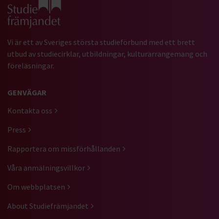
Gå till studiefrämjandets startsida
Vi är ett av Sveriges största studieförbund med ett brett
utbud av studiecirklar, utbildningar, kulturarrangemang och
föreläsningar.
GENVÄGAR
Kontakta oss
Press
Rapportera om missförhållanden
Våra anmälningsvillkor
Om webbplatsen
About Studiefrämjandet