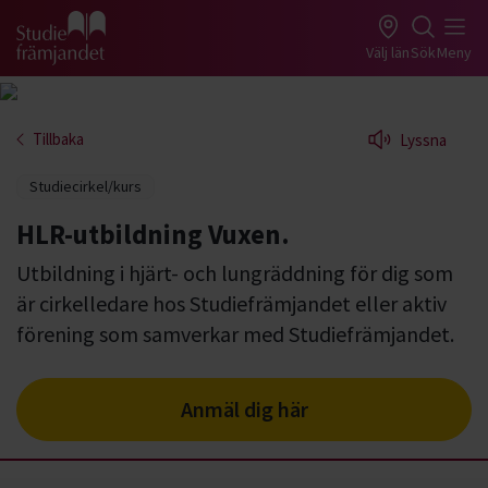
Gå till studiefrämjandets startsida
Välj län
Sök
Meny
Tillbaka
Lyssna
Studiecirkel/kurs
HLR-utbildning Vuxen.
Utbildning i hjärt- och lungräddning för dig som
är cirkelledare hos Studiefrämjandet eller aktiv
förening som samverkar med Studiefrämjandet.
Anmäl dig här