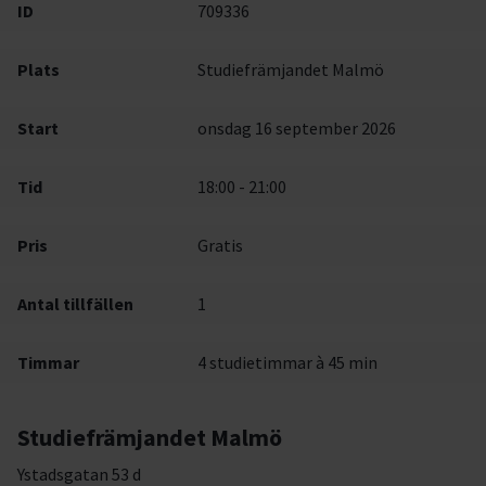
ID
709336
Plats
Studiefrämjandet Malmö
Start
onsdag 16 september 2026
Tid
18:00 - 21:00
Pris
Gratis
Antal tillfällen
1
Timmar
4 studietimmar à 45 min
Studiefrämjandet Malmö
Ystadsgatan 53 d