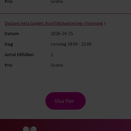
Pris
Gratis
Distans hela landet:
Konflikthantering i förening
Datum
2026-10-15
Dag
torsdag 18:00 - 21:00
Antal tillfällen
1
Pris
Gratis
Visa fler
Gå till studiefrämjandets startsida