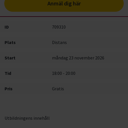
Anmäl dig här
ID
709310
Plats
Distans
Start
måndag 23 november 2026
Tid
18:00 - 20:00
Pris
Gratis
Utbildningens innehåll