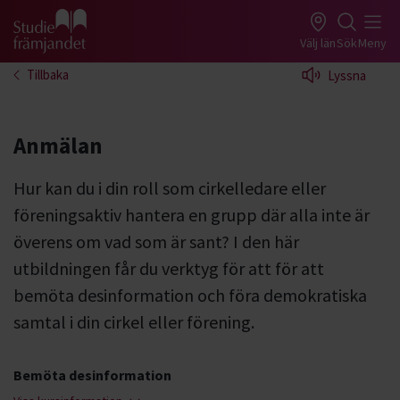
Gå till studiefrämjandets startsida
Välj län
Sök
Meny
Tillbaka
Lyssna
Anmälan
Hur kan du i din roll som cirkelledare eller
föreningsaktiv hantera en grupp där alla inte är
överens om vad som är sant? I den här
utbildningen får du verktyg för att för att
bemöta desinformation och föra demokratiska
samtal i din cirkel eller förening.
Bemöta desinformation