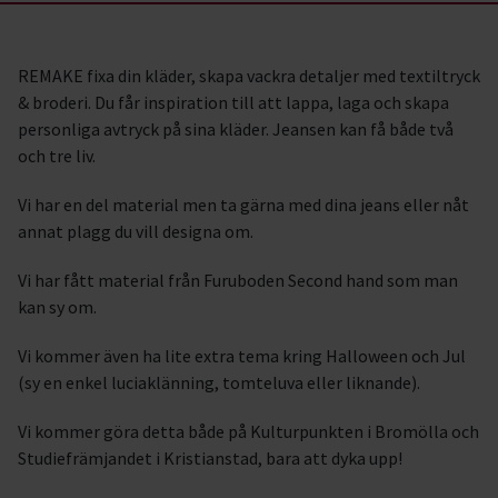
REMAKE fixa din kläder, skapa vackra detaljer med textiltryck
& broderi. Du får inspiration till att lappa, laga och skapa
personliga avtryck på sina kläder. Jeansen kan få både två
och tre liv.
Vi har en del material men ta gärna med dina jeans eller nåt
annat plagg du vill designa om.
Vi har fått material från Furuboden Second hand som man
kan sy om.
Vi kommer även ha lite extra tema kring Halloween och Jul
(sy en enkel luciaklänning, tomteluva eller liknande).
Vi kommer göra detta både på Kulturpunkten i Bromölla och
Studiefrämjandet i Kristianstad, bara att dyka upp!