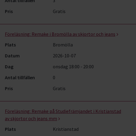
Antal tillfällen
3
Pris
Gratis
Föreläsning:
Remake i Bromölla av skjortor och jeans
Plats
Bromölla
Datum
2026-10-07
Dag
onsdag 18:00 - 20:00
Antal tillfällen
0
Pris
Gratis
Föreläsning:
Remake på Studiefrämjandet i Kristianstad
av skjortor och jeans mm
Plats
Kristianstad