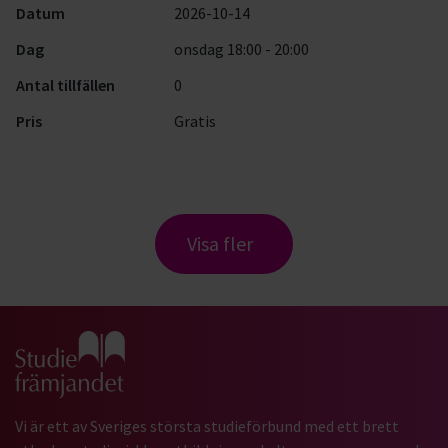
Datum
2026-10-14
Dag
onsdag 18:00 - 20:00
Antal tillfällen
0
Pris
Gratis
Visa fler
Gå till studiefrämjandets startsida
Vi är ett av Sveriges största studieförbund med ett brett