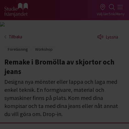
Gå till studiefrämjandets startsida
Välj län
Sök
Meny
Tillbaka
Lyssna
Föreläsning
Workshop
Remake i Bromölla av skjortor och
jeans
Designa nya mönster eller lappa och laga med
enkel teknik. En formgivare, material och
symaskiner finns på plats. Kom med dina
kompisar och ta med dina jeans eller nåt annat
du vill göra om. Drop-in.