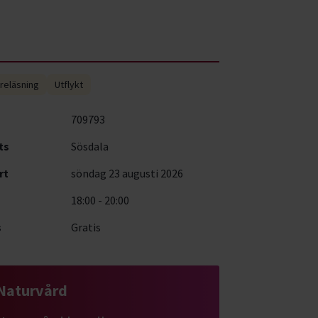
reläsning
Utflykt
709793
ts
Sösdala
rt
söndag 23 augusti 2026
18:00 - 20:00
s
Gratis
Naturvård