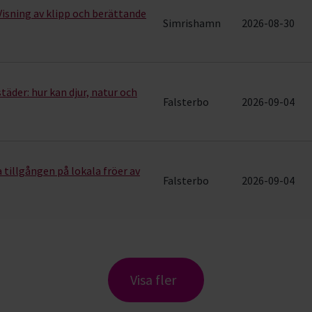
isning av klipp och berättande
Simrishamn
2026-08-30
äder: hur kan djur, natur och
Falsterbo
2026-09-04
 tillgången på lokala fröer av
Falsterbo
2026-09-04
Visa fler