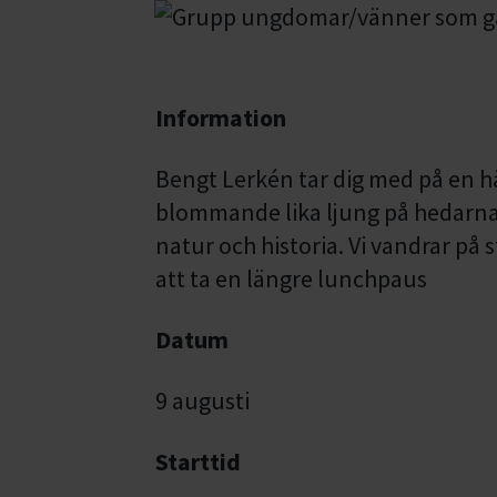
Information
Bengt Lerkén tar dig med på en h
blommande lika ljung på hedarn
natur och historia. Vi vandrar på
att ta en längre lunchpaus
Datum
9 augusti
Starttid