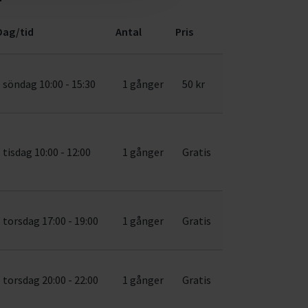
Dag/tid
Antal
Pris
söndag 10:00 - 15:30
1 gånger
50 kr
tisdag 10:00 - 12:00
1 gånger
Gratis
torsdag 17:00 - 19:00
1 gånger
Gratis
torsdag 20:00 - 22:00
1 gånger
Gratis