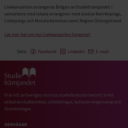
Livekarusellen arrangeras årligen av Studiefrämjandet i
samarbete med lokala arrangörer med stöd av Norrköpings,
Linköpings och Motala kommun samt Region Östergötland.
Läs mer här om hur Livekarusellen fungerar!
Dela:
Facebook
LinkedIn
E-mail
Gå till studiefrämjandets startsida
Vi är ett av Sveriges största studieförbund med ett brett
utbud av studiecirklar, utbildningar, kulturarrangemang och
föreläsningar.
GENVÄGAR