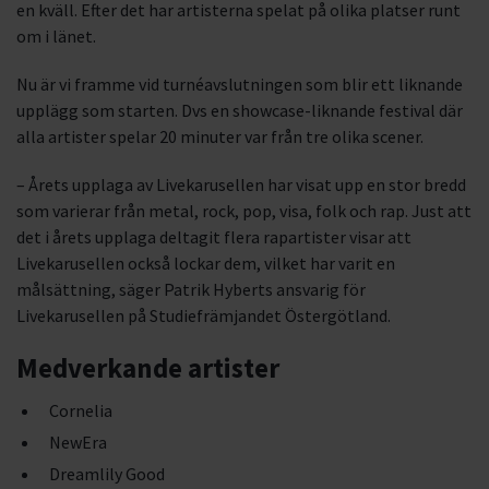
en kväll. Efter det har artisterna spelat på olika platser runt
om i länet.
Nu är vi framme vid turnéavslutningen som blir ett liknande
upplägg som starten. Dvs en showcase-liknande festival där
alla artister spelar 20 minuter var från tre olika scener.
– Årets upplaga av Livekarusellen har visat upp en stor bredd
som varierar från metal, rock, pop, visa, folk och rap. Just att
det i årets upplaga deltagit flera rapartister visar att
Livekarusellen också lockar dem, vilket har varit en
målsättning, säger Patrik Hyberts ansvarig för
Livekarusellen på Studiefrämjandet Östergötland.
Medverkande artister
Cornelia
NewEra
Dreamlily Good