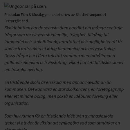
Friskolan Film & Musikgymnasiet drivs av Studiefrämjandet
Östergötland.
Skoldebatten har de senaste åren handlat om många centrala
frågor som rör elevers studiemiljö, trygghet, tillgång till
läromedel och skolbibliotek, lärartäthet och möjligheter att få
stöd och rättssäkerhet kring bedömning och betygsättning.
Dessa frågor hör i flera fall tätt samman med förhållanden
gällande ekonomi och vinstuttag, vilket har lett till diskussioner
om friskolor överlag.
En fristående skola är en skola med annan huvudman än
kommunen. Det kan vara en stor skolkoncern, en företagsgrupp
eller ett mindre bolag, men också en idéburen förening eller
organisation.
Som huvudman för en fristående idéburen gymnasieskola
tycker vi att det är viktigt att synliggöra vad som utmärker en
sådan skola.