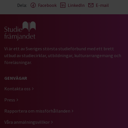
Dela:
Facebook
LinkedIn
E-mail
Gå till studiefrämjandets startsida
Vi är ett av Sveriges största studieförbund med ett brett
utbud av studiecirklar, utbildningar, kulturarrangemang och
föreläsningar.
GENVÄGAR
Kontakta oss
Press
Rapportera om missförhållanden
Våra anmälningsvillkor