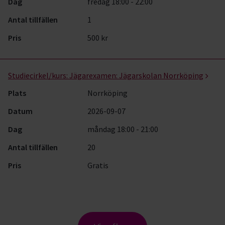
Dag
fredag 18:00 - 22:00
Antal tillfällen
1
Pris
500 kr
Studiecirkel/kurs:
Jägarexamen: Jägarskolan Norrköping
Plats
Norrköping
Datum
2026-09-07
Dag
måndag 18:00 - 21:00
Antal tillfällen
20
Pris
Gratis