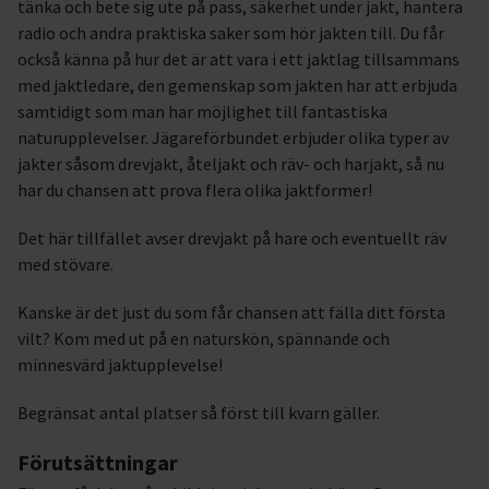
tänka och bete sig ute på pass, säkerhet under jakt, hantera
radio och andra praktiska saker som hör jakten till. Du får
också känna på hur det är att vara i ett jaktlag tillsammans
med jaktledare, den gemenskap som jakten har att erbjuda
samtidigt som man har möjlighet till fantastiska
naturupplevelser. Jägareförbundet erbjuder olika typer av
jakter såsom drevjakt, åteljakt och räv- och harjakt, så nu
har du chansen att prova flera olika jaktformer!
Det här tillfället avser drevjakt på hare och eventuellt räv
med stövare.
Kanske är det just du som får chansen att fälla ditt första
vilt? Kom med ut på en naturskön, spännande och
minnesvärd jaktupplevelse!
Begränsat antal platser så först till kvarn gäller.
Förutsättningar