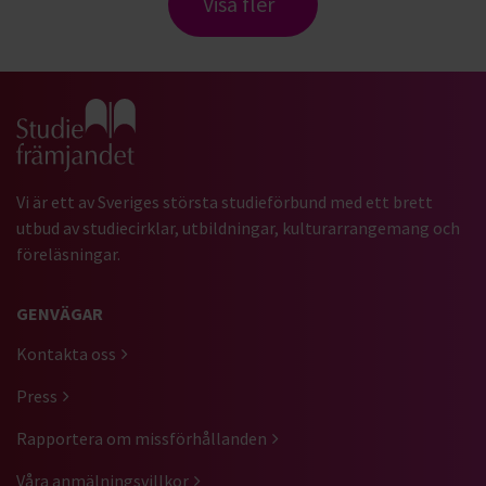
Visa fler
Gå till studiefrämjandets startsida
Vi är ett av Sveriges största studieförbund med ett brett
utbud av studiecirklar, utbildningar, kulturarrangemang och
föreläsningar.
GENVÄGAR
Kontakta oss
Press
Rapportera om missförhållanden
Våra anmälningsvillkor