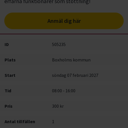
erfarna funktionärer som stöttning!
Anmäl dig här
ID
505235
Plats
Boxholms kommun
Start
söndag 07 februari 2027
Tid
08:00 - 16:00
Pris
300 kr
Antal tillfällen
1