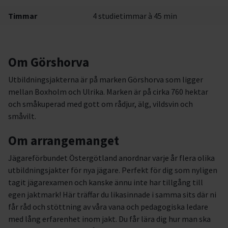
Timmar
4 studietimmar à 45 min
Om Görshorva
Utbildningsjakterna är på marken Görshorva som ligger
mellan Boxholm och Ulrika. Marken är på cirka 760 hektar
och småkuperad med gott om rådjur, älg, vildsvin och
småvilt.
Om arrangemanget
Jägareförbundet Östergötland anordnar varje år flera olika
utbildningsjakter för nya jägare. Perfekt för dig som nyligen
tagit jägarexamen och kanske ännu inte har tillgång till
egen jaktmark! Här träffar du likasinnade i samma sits där ni
får råd och stöttning av våra vana och pedagogiska ledare
med lång erfarenhet inom jakt. Du får lära dig hur man ska