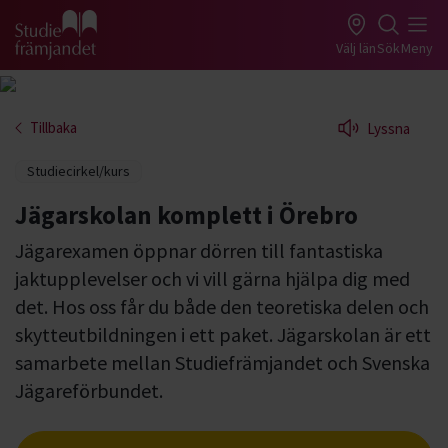
Gå till studiefrämjandets startsida
Välj län
Sök
Meny
Tillbaka
Lyssna
Studiecirkel/kurs
Jägarskolan komplett i Örebro
Jägarexamen öppnar dörren till fantastiska
jaktupplevelser och vi vill gärna hjälpa dig med
det. Hos oss får du både den teoretiska delen och
skytteutbildningen i ett paket. Jägarskolan är ett
samarbete mellan Studiefrämjandet och Svenska
Jägareförbundet.