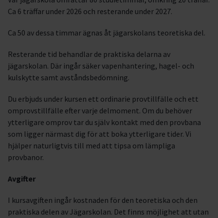
Ca 6 träffar under 2026 och resterande under 2027.
Ca 50 av dessa timmar ägnas åt jägarskolans teoretiska del.
Resterande tid behandlar de praktiska delarna av
jägarskolan. Där ingår säker vapenhantering, hagel- och
kulskytte samt avståndsbedömning.
Du erbjuds under kursen ett ordinarie provtillfälle och ett
omprovstillfälle efter varje delmoment. Om du behöver
ytterligare omprov tar du själv kontakt med den provbana
som ligger närmast dig för att boka ytterligare tider. Vi
hjälper naturligtvis till med att tipsa om lämpliga
provbanor.
Avgifter
I kursavgiften ingår kostnaden för den teoretiska och den
praktiska delen av Jägarskolan. Det finns möjlighet att utan