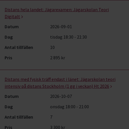
Distans hela landet:
Jägarexamen: Jägarskolan Teori
Digitalt
Datum
2026-09-01
Dag
tisdag 18:30 - 21:30
Antal tillfällen
10
Pris
2 895 kr
Distans med fysisk träff endast i länet:
Jägarskolan teori
intensiv på distans Stockholm (1 gg i veckan) Ht 2026
Datum
2026-10-07
Dag
onsdag 18:00 - 21:00
Antal tillfällen
7
Pris
3 300 kr