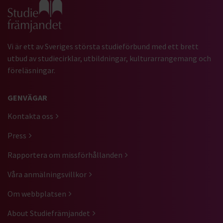
Gå till studiefrämjandets startsida
Vi är ett av Sveriges största studieförbund med ett brett
utbud av studiecirklar, utbildningar, kulturarrangemang och
föreläsningar.
GENVÄGAR
Kontakta oss
Press
Rapportera om missförhållanden
Våra anmälningsvillkor
Om webbplatsen
About Studiefrämjandet