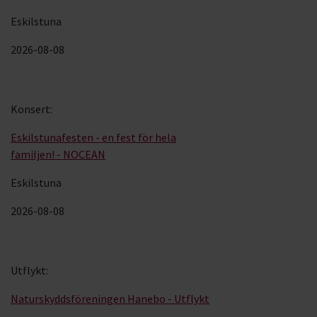
Eskilstuna
2026-08-08
Konsert
:
Eskilstunafesten - en fest för hela
familjen! - NOCEAN
Eskilstuna
2026-08-08
Utflykt
:
Naturskyddsföreningen Hanebo - Utflykt