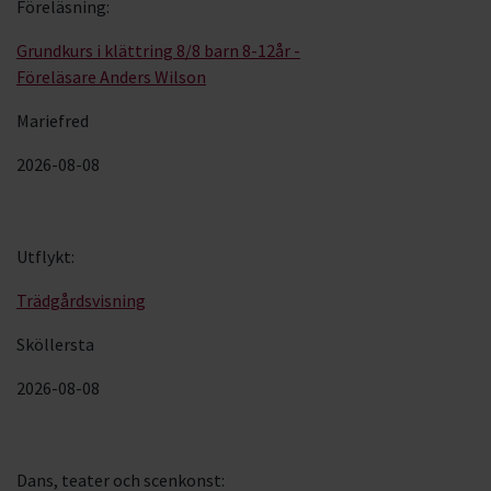
Föreläsning
:
Grundkurs i klättring 8/8 barn 8-12år -
Föreläsare Anders Wilson
Mariefred
2026-08-08
Utflykt
:
Trädgårdsvisning
Sköllersta
2026-08-08
Dans, teater och scenkonst
: