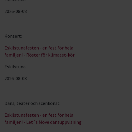
2026-08-08
Konsert
:
Eskilstunafesten - en fest för hela
familjen! - Röster för klimatet-kör
Eskilstuna
2026-08-08
Dans, teater och scenkonst
:
Eskilstunafesten - en fest för hela
familjen! - Let´s Move dansuppvisning