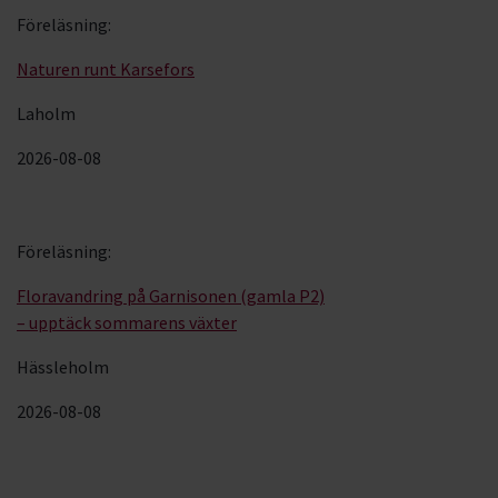
Föreläsning
:
Naturen runt Karsefors
Laholm
2026-08-08
Föreläsning
:
Floravandring på Garnisonen (gamla P2)
– upptäck sommarens växter
Hässleholm
2026-08-08