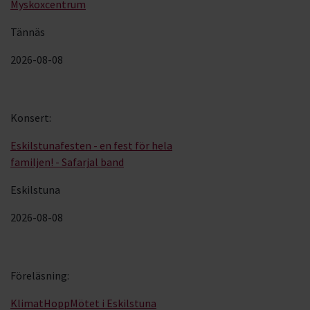
Myskoxcentrum
Tännäs
2026-08-08
Konsert
:
Eskilstunafesten - en fest för hela
familjen! - Safarjal band
Eskilstuna
2026-08-08
Föreläsning
:
KlimatHoppMötet i Eskilstuna