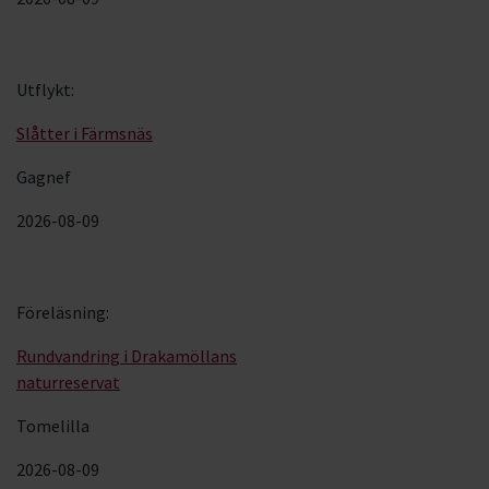
Utflykt
:
Slåtter i Färmsnäs
Gagnef
2026-08-09
Föreläsning
:
Rundvandring i Drakamöllans
naturreservat
Tomelilla
2026-08-09