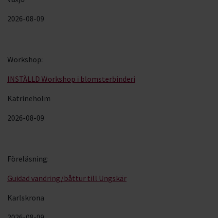
2026-08-09
Workshop
:
INSTÄLLD Workshop i blomsterbinderi
Katrineholm
2026-08-09
Föreläsning
:
Guidad vandring/båttur till Ungskär
Karlskrona
2026-08-09