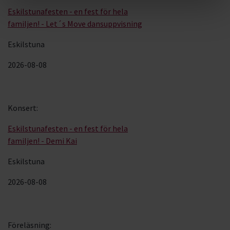
Eskilstunafesten - en fest för hela
familjen! - Let´s Move dansuppvisning
Eskilstuna
2026-08-08
Konsert
:
Eskilstunafesten - en fest för hela
familjen! - Demi Kai
Eskilstuna
2026-08-08
Föreläsning
: