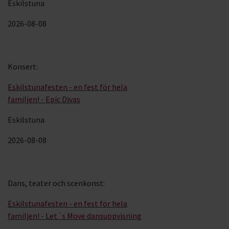
Eskilstuna
2026-08-08
Konsert
:
Eskilstunafesten - en fest för hela
familjen! - Epic Divas
Eskilstuna
2026-08-08
Dans, teater och scenkonst
:
Eskilstunafesten - en fest för hela
familjen! - Let´s Move dansuppvisning