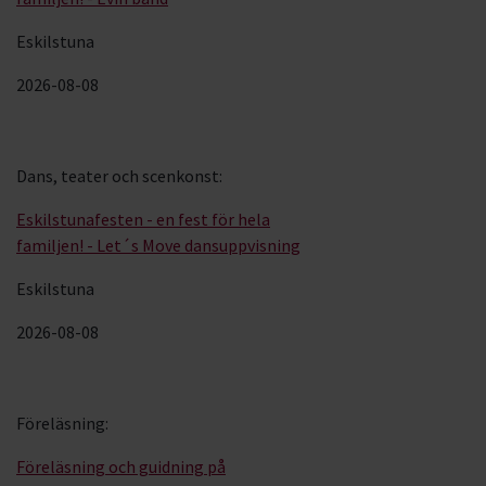
Eskilstuna
2026-08-08
Dans, teater och scenkonst
:
Eskilstunafesten - en fest för hela
familjen! - Let´s Move dansuppvisning
Eskilstuna
2026-08-08
Föreläsning
:
Föreläsning och guidning på