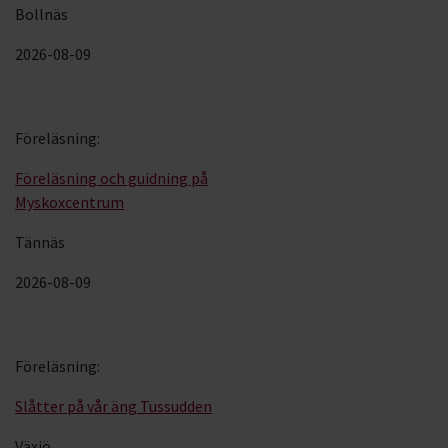
Bollnäs
2026-08-09
Föreläsning
:
Föreläsning och guidning på
Myskoxcentrum
Tännäs
2026-08-09
Föreläsning
:
Slåtter på vår äng Tussudden
Växjö