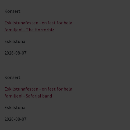
Konsert
:
Eskilstunafesten - en fest för hela
familjen! - The Horrorbiz
Eskilstuna
2026-08-07
Konsert
:
Eskilstunafesten - en fest för hela
familjen! - Safarjal band
Eskilstuna
2026-08-07