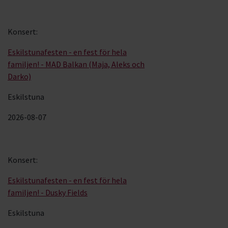
Konsert
:
Eskilstunafesten - en fest för hela
familjen! - MAD Balkan (Maja, Aleks och
Darko)
Eskilstuna
2026-08-07
Konsert
:
Eskilstunafesten - en fest för hela
familjen! - Dusky Fields
Eskilstuna