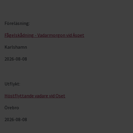
Föreläsning
:
Fågelskådning - Vadarmorgon vid Äspet
Karlshamn
2026-08-08
Utflykt
:
Höstflyttande vadare vid Oset
Örebro
2026-08-08