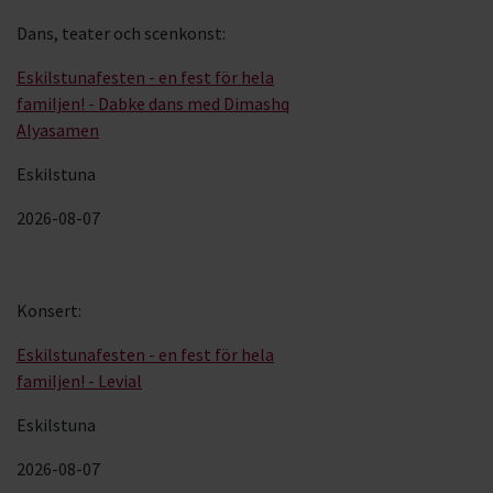
Dans, teater och scenkonst
:
Eskilstunafesten - en fest för hela
familjen! - Dabke dans med Dimashq
Alyasamen
Eskilstuna
2026-08-07
Konsert
:
Eskilstunafesten - en fest för hela
familjen! - Levial
Eskilstuna
2026-08-07