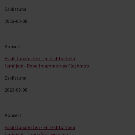
Eskilstuna
2026-08-08
Konsert
:
Eskilstunafesten - en fest för hela
familjen! - Rebellmammornas Flashmob
Eskilstuna
2026-08-08
Konsert
:
Eskilstunafesten - en fest för hela
familjen! - Toni från Täysmäno