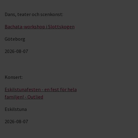
Dans, teater och scenkonst
:
Bachata-workshop i Slottskogen
Göteborg
2026-08-07
Konsert
:
Eskilstunafesten - en fest för hela
familjen! - Outlied
Eskilstuna
2026-08-07