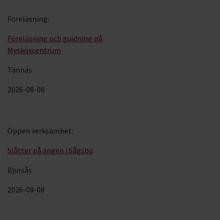
Föreläsning
:
Föreläsning och guidning på
Myskoxcentrum
Tännäs
2026-08-08
Öppen verksamhet
:
Slåtter på ängen i Sågsbo
Bjursås
2026-08-08