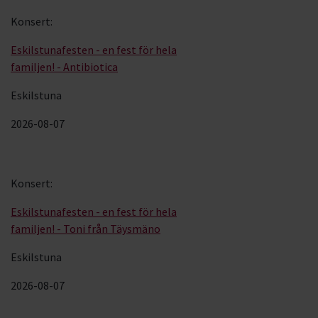
Konsert
:
Eskilstunafesten - en fest för hela
familjen! - Antibiotica
Eskilstuna
2026-08-07
Konsert
:
Eskilstunafesten - en fest för hela
familjen! - Toni från Täysmäno
Eskilstuna
2026-08-07