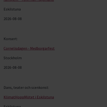
Eskilstuna
2026-08-08
Konsert
:
Cornelisdagen - Medborgarfest
Stockholm
2026-08-08
Dans, teater och scenkonst
:
KlimatHoppMötet i Eskilstuna
Eskilstuna