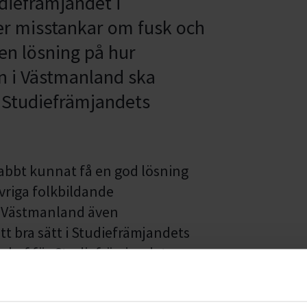
diefrämjandet i
er misstankar om fusk och
en lösning på hur
n i Västmanland ska
t Studiefrämjandets
snabbt kunnat få en god lösning
 övriga folkbildande
i Västmanland även
tt bra sätt i Studiefrämjandets
schef för Studiefrämjandet.
ste veckorna undersökt olika