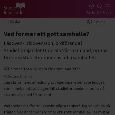
Gå till studiefrämjandets startsida
Välj län
Sök
Meny
Tillbaka
Lyssna
Vad formar ett gott samhälle?
Läs Sven-Eric Svensson, ordförande i
Studiefrämjandet Uppsala Västmanland, öppna
brev om studieförbundens roll i samhället.
Foto:
Lars Emerius
Jag skriver med anledning av regeringens senaste budget,
som innebär att anslagen till studieförbunden inom tre år
ska minska med 30 procent.
Vad spelar det för roll kanske några tänker? Jag vill vända på
frågan: Vad är det som formar ett gott samhälle? För mig är