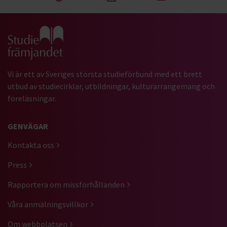
Gå till studiefrämjandets startsida
Vi är ett av Sveriges största studieförbund med ett brett
utbud av studiecirklar, utbildningar, kulturarrangemang och
föreläsningar.
GENVÄGAR
Kontakta oss
Press
Rapportera om missförhållanden
Våra anmälningsvillkor
Om webbplatsen