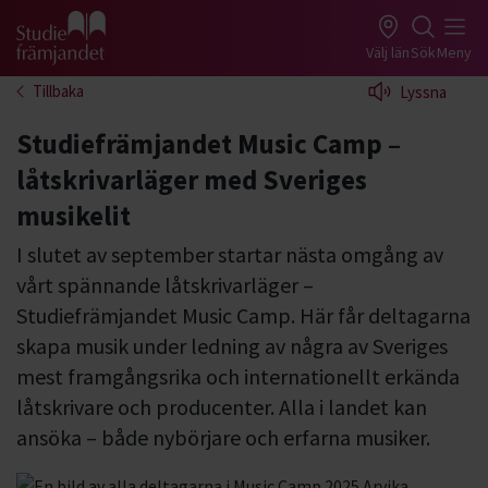
Gå till studiefrämjandets startsida
Välj län
Sök
Meny
Tillbaka
Lyssna
Studiefrämjandet Music Camp –
låtskrivarläger med Sveriges
musikelit
I slutet av september startar nästa omgång av
vårt spännande låtskrivarläger –
Studiefrämjandet Music Camp. Här får deltagarna
skapa musik under ledning av några av Sveriges
mest framgångsrika och internationellt erkända
låtskrivare och producenter. Alla i landet kan
ansöka – både nybörjare och erfarna musiker.