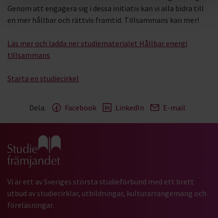
Genom att engagera sig i dessa initiativ kan vi alla bidra till
en mer hållbar och rättvis framtid. Tillsammans kan mer!
Läs mer och ladda ner studiematerialet Hållbar energi
tillsammans
Starta en studiecirkel
Dela:
Facebook
LinkedIn
E-mail
Gå till studiefrämjandets startsida
Vi är ett av Sveriges största studieförbund med ett brett
utbud av studiecirklar, utbildningar, kulturarrangemang och
föreläsningar.