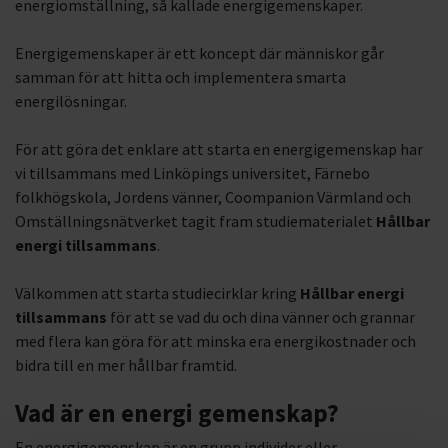
energiomställning, så kallade energigemenskaper.
Energigemenskaper är ett koncept där människor går
samman för att hitta och implementera smarta
energilösningar.
För att göra det enklare att starta en energigemenskap har
vi tillsammans med Linköpings universitet, Färnebo
folkhögskola, Jordens vänner, Coompanion Värmland och
Omställningsnätverket tagit fram studiematerialet
Hållbar
energi tillsammans
.
Välkommen att starta studiecirklar kring
Hållbar energi
tillsammans
för att se vad du och dina vänner och grannar
med flera kan göra för att minska era energikostnader och
bidra till en mer hållbar framtid.
Vad är en energi gemenskap?
En energigemenskap är en grupp individer eller