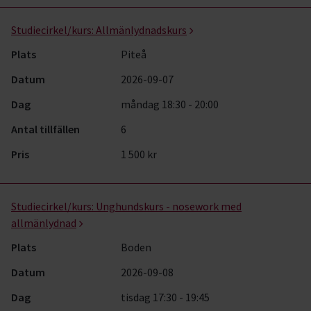
Studiecirkel/kurs:
Allmänlydnadskurs
Plats
Piteå
Datum
2026-09-07
Dag
måndag 18:30 - 20:00
Antal tillfällen
6
Pris
1 500 kr
Studiecirkel/kurs:
Unghundskurs - nosework med
allmänlydnad
Plats
Boden
Datum
2026-09-08
Dag
tisdag 17:30 - 19:45