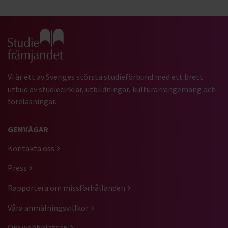
Gå till studiefrämjandets startsida
Vi är ett av Sveriges största studieförbund med ett brett
utbud av studiecirklar, utbildningar, kulturarrangemang och
föreläsningar.
GENVÄGAR
Kontakta oss
Press
Rapportera om missförhållanden
Våra anmälningsvillkor
Om webbplatsen