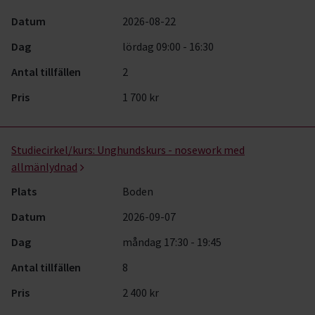
Datum
2026-08-22
Dag
lördag 09:00 - 16:30
Antal tillfällen
2
Pris
1 700 kr
Studiecirkel/kurs:
Unghundskurs - nosework med
allmänlydnad
Plats
Boden
Datum
2026-09-07
Dag
måndag 17:30 - 19:45
Antal tillfällen
8
Pris
2 400 kr