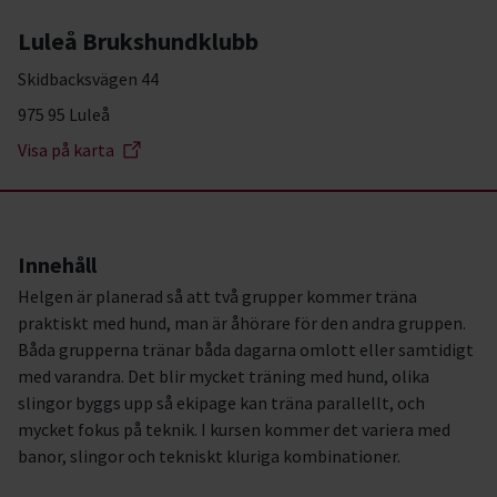
Luleå Brukshundklubb
Skidbacksvägen 44
975 95 Luleå
Visa på karta
Innehåll
Helgen är planerad så att två grupper kommer träna
praktiskt med hund, man är åhörare för den andra gruppen.
Båda grupperna tränar båda dagarna omlott eller samtidigt
med varandra. Det blir mycket träning med hund, olika
slingor byggs upp så ekipage kan träna parallellt, och
mycket fokus på teknik. I kursen kommer det variera med
banor, slingor och tekniskt kluriga kombinationer.