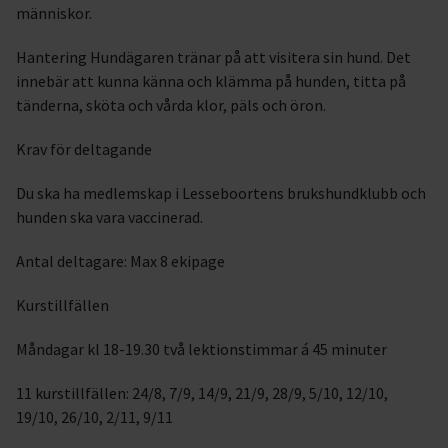
människor.
Hantering Hundägaren tränar på att visitera sin hund. Det
innebär att kunna känna och klämma på hunden, titta på
tänderna, sköta och vårda klor, päls och öron.
Krav för deltagande
Du ska ha medlemskap i Lesseboortens brukshundklubb och
hunden ska vara vaccinerad.
Antal deltagare: Max 8 ekipage
Kurstillfällen
Måndagar kl 18-19.30 två lektionstimmar á 45 minuter
11 kurstillfällen: 24/8, 7/9, 14/9, 21/9, 28/9, 5/10, 12/10,
19/10, 26/10, 2/11, 9/11