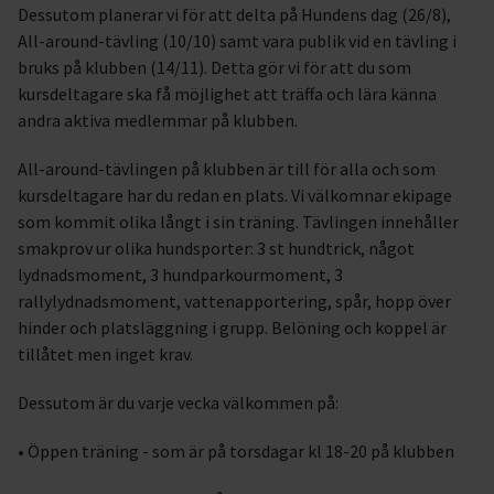
Dessutom planerar vi för att delta på Hundens dag (26/8),
All-around-tävling (10/10) samt vara publik vid en tävling i
bruks på klubben (14/11). Detta gör vi för att du som
kursdeltagare ska få möjlighet att träffa och lära känna
andra aktiva medlemmar på klubben.
All-around-tävlingen på klubben är till för alla och som
kursdeltagare har du redan en plats. Vi välkomnar ekipage
som kommit olika långt i sin träning. Tävlingen innehåller
smakprov ur olika hundsporter: 3 st hundtrick, något
lydnadsmoment, 3 hundparkourmoment, 3
rallylydnadsmoment, vattenapportering, spår, hopp över
hinder och platsläggning i grupp. Belöning och koppel är
tillåtet men inget krav.
Dessutom är du varje vecka välkommen på:
• Öppen träning - som är på torsdagar kl 18-20 på klubben