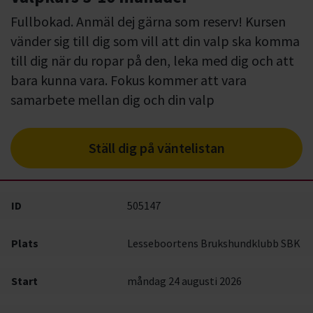
Fullbokad. Anmäl dej gärna som reserv! Kursen
vänder sig till dig som vill att din valp ska komma
till dig när du ropar på den, leka med dig och att
bara kunna vara. Fokus kommer att vara
samarbete mellan dig och din valp
Ställ dig på väntelistan
ID
505147
Plats
Lesseboortens Brukshundklubb SBK
Start
måndag 24 augusti 2026