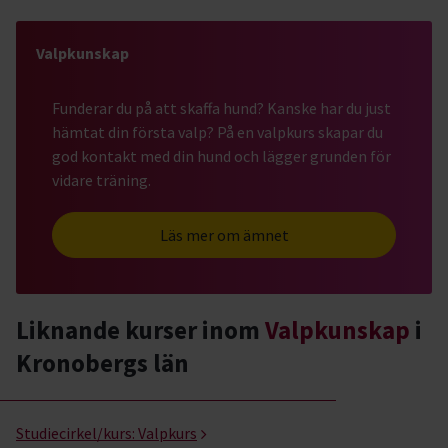
Valpkunskap
Funderar du på att skaffa hund? Kanske har du just
hämtat din första valp? På en valpkurs skapar du
god kontakt med din hund och lägger grunden för
vidare träning.
Läs mer om ämnet
Liknande kurser inom
Valpkunskap
i
Kronobergs län
Valpkunskap- kurser, studiecirklar & evenemang (6 rader)
Studiecirkel/kurs:
Valpkurs