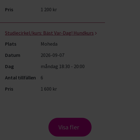
Pris
1 200 kr
Studiecirkel/kurs:
Bäst Var-Dag! Hundkurs
Plats
Moheda
Datum
2026-09-07
Dag
måndag 18:30 - 20:00
Antal tillfällen
6
Pris
1 600 kr
Visa fler