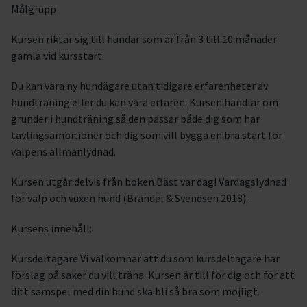
Målgrupp
Kursen riktar sig till hundar som är från 3 till 10 månader
gamla vid kursstart.
Du kan vara ny hundägare utan tidigare erfarenheter av
hundträning eller du kan vara erfaren. Kursen handlar om
grunder i hundträning så den passar både dig som har
tävlingsambitioner och dig som vill bygga en bra start för
valpens allmänlydnad.
Kursen utgår delvis från boken Bäst var dag! Vardagslydnad
för valp och vuxen hund (Brandel & Svendsen 2018).
Kursens innehåll:
Kursdeltagare Vi välkomnar att du som kursdeltagare har
förslag på saker du vill träna. Kursen är till för dig och för att
ditt samspel med din hund ska bli så bra som möjligt.