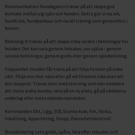
Kommunikation Hundägaren tränar på att skapa god
kontakt mellan sig själv och hunden. Detta gör vi via lek,
hundtrick, hundparkour och via all träning som genomförs i
kursen.
Belöning Vi tränar på att skapa olika värden i belöningar för
hunden. Det kan vara genom leksaker, oss själva - genom
sociala belöningar, genom godis eller genom självbelöning.
Följsamhet Hunden får träna på att följa föraren på olika
sätt. Följa nos mot näsa eller gå vid förarens sida utan att
dra i kopplet. Tränas även med störning som kan innebära
att möta andra hundar, vara på en ny plats, gå på obekanta
underlag eller möta okända människor.
Kommandon Sitt, Ligg, Stå, Stanna kvar, Fot, Vänta,
Inkallning, Apportering, Stopp, Passivitetskontroll
Nosaktivering Leta godis, spåra, leta efter leksaker och