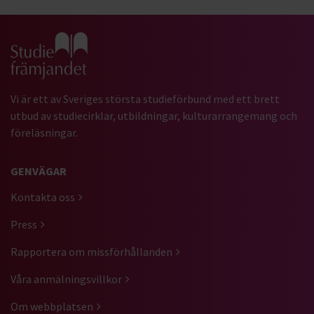
Gå till studiefrämjandets startsida
Vi är ett av Sveriges största studieförbund med ett brett
utbud av studiecirklar, utbildningar, kulturarrangemang och
föreläsningar.
GENVÄGAR
Kontakta oss
Press
Rapportera om missförhållanden
Våra anmälningsvillkor
Om webbplatsen