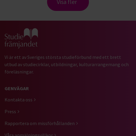
Visa fler
Gå till studiefrämjandets startsida
Vi är ett av Sveriges största studieförbund med ett brett
utbud av studiecirklar, utbildningar, kulturarrangemang och
föreläsningar.
GENVÄGAR
Kontakta oss
Press
Rapportera om missförhållanden
Våra anmälningsvillkor