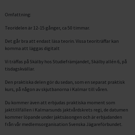
Omfattning:
Teoridelen är 12-15 gånger, ca 50 timmar.
Det går bra att endast läsa teorin. Vissa teoriträffar kan
komma att läggas digitalt
Vi träffas på Skälby hos Studiefrämjandet, Skälby allén 6, på
tisdagskvällar.
Den praktiska delen gör du sedan, som en separat praktisk
kurs, på någon av skjutbanorna i Kalmar till våren.
Du kommer även att erbjudas praktiska moment som
jakttillfällen i Kalmarsunds jaktvårdskrets regi, de datumen
kommer löpande under jaktsäsongen och är erbjudanden
från vår medlemsorganisation Svenska Jägareförbundet.