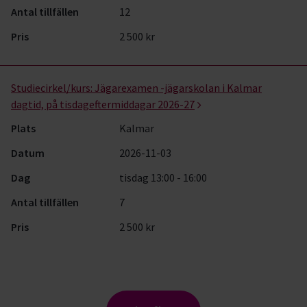
Antal tillfällen
12
Pris
2 500 kr
Studiecirkel/kurs:
Jägarexamen -jägarskolan i Kalmar
dagtid, på tisdageftermiddagar 2026-27
Plats
Kalmar
Datum
2026-11-03
Dag
tisdag 13:00 - 16:00
Antal tillfällen
7
Pris
2 500 kr