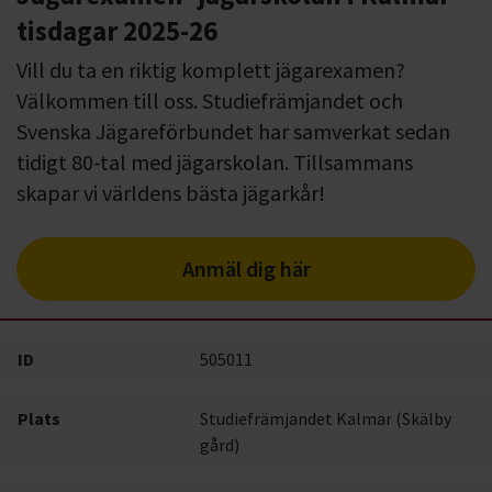
tisdagar 2025-26
Vill du ta en riktig komplett jägarexamen?
Välkommen till oss. Studiefrämjandet och
Svenska Jägareförbundet har samverkat sedan
tidigt 80-tal med jägarskolan. Tillsammans
skapar vi världens bästa jägarkår!
Anmäl dig här
ID
505011
Plats
Studiefrämjandet Kalmar (Skälby
gård)