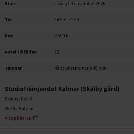
Start
tisdag 03 november 2026
Tid
18:00 - 21:00
Pris
2 500 kr
Antal tillfällen
12
Timmar
48 studietimmar à 45 min
Studiefrämjandet Kalmar (Skälby gård)
Skälbyallén 6
392 52 Kalmar
Visa på karta