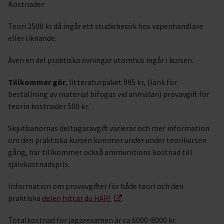
Kostnader:
Teori 2500 kr då ingår ett studiebesök hos vapenhandlare
eller liknande.
Även en del praktiska övningar utomhus ingår i kursen.
Tillkommer gör
, litteraturpaket 995 kr, (länk för
beställning av material bifogas vid anmälan) provavgift för
teorin kostnader 500 kr.
Skjutbanornas deltagaravgift varierar och mer information
om den praktiska kursen kommer under under teorikursen
gång, här tillkommer också ammunitions kostnad till
självkostnadspris.
Information om provavgifter för både teori och den
praktiska
delen hittar du HÄR!
.
Totalkostnad för jägarexamen är ca 6000-8000 kr.