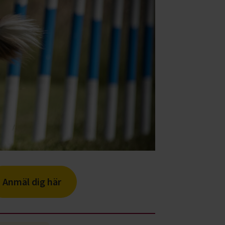
Anmäl dig här