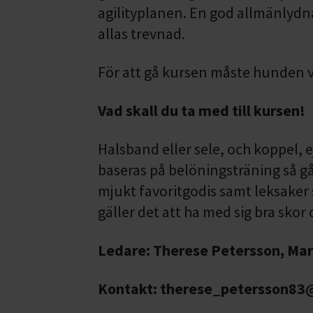
agilityplanen. En god allmänlydna
allas trevnad.
För att gå kursen måste hunden v
Vad skall du ta med till kursen!
Halsband eller sele, och koppel, ej
baseras på belöningsträning så g
mjukt favoritgodis samt leksaker s
gäller det att ha med sig bra skor
Ledare: Therese Petersson, Mar
Kontakt: therese_petersson83