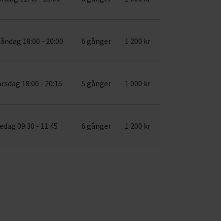
åndag 18:00 - 20:00
6 gånger
1 200 kr
orsdag 18:00 - 20:15
5 gånger
1 000 kr
edag 09:30 - 11:45
6 gånger
1 200 kr