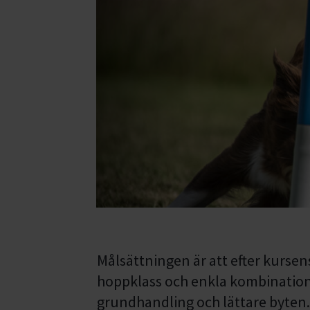
Målsättningen är att efter kursens
hoppklass och enkla kombinatione
grundhandling och lättare byten.