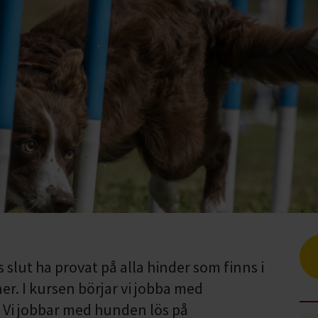
 slut ha provat på alla hinder som finns i
r. I kursen börjar vi jobba med
 Vi jobbar med hunden lös på