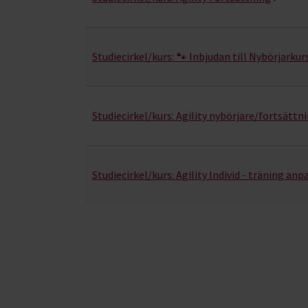
Studiecirkel/kurs:
🐾 Inbjudan till Nybörjarkurs
Studiecirkel/kurs:
Agility nybörjare/fortsättn
Studiecirkel/kurs:
Agility Individ - träning anp