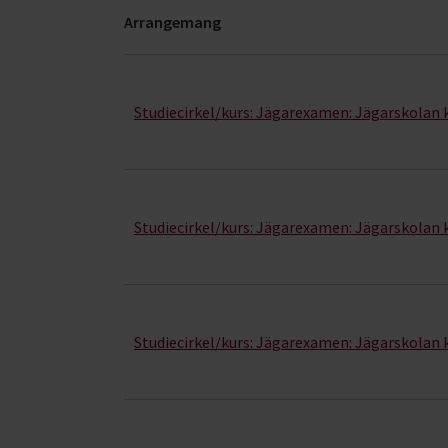
Arrangemang
Jägarskolan- kurser, studiecirklar & evenemang
Studiecirkel/kurs:
Jägarexamen: Jägarskolan 
Studiecirkel/kurs:
Jägarexamen: Jägarskolan
Studiecirkel/kurs:
Jägarexamen: Jägarskolan 