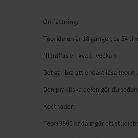
Omfattning:
Teoridelen är 18 gånger, ca 54 ti
Ni träffas en kväll i veckan
Det går bra att endast läsa teorin.
Den praktiska delen gör du sedan 
Kostnader:
Teori 3500 kr då ingår ett studie