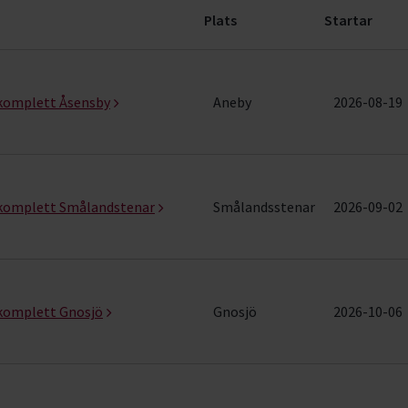
Plats
Startar
 (14 rader)
komplett Åsensby
Aneby
2026-08-19
 komplett Smålandstenar
Smålandsstenar
2026-09-02
komplett Gnosjö
Gnosjö
2026-10-06