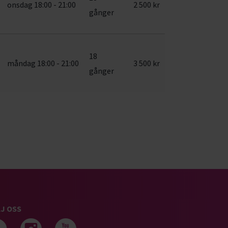
onsdag 18:00 - 21:00
2 500 kr
gånger
18
måndag 18:00 - 21:00
3 500 kr
gånger
J OSS