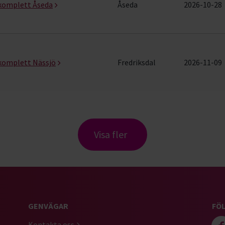
komplett Åseda
Åseda
2026-10-28
komplett Nässjö
Fredriksdal
2026-11-09
Visa fler
GENVÄGAR
FÖL
Kontakta oss