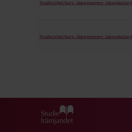
Studiecirkel/kurs:
Jägarexamen: Jägarskolan 
Studiecirkel/kurs:
Jägarexamen: Jägarskolan 
Gå till studiefrämjandets startsida