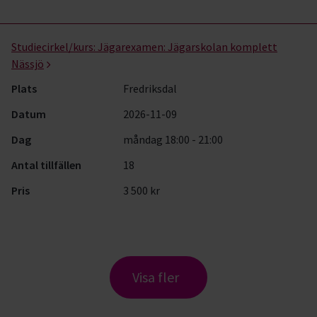
Studiecirkel/kurs:
Jägarexamen: Jägarskolan komplett
Nässjö
Plats
Fredriksdal
Datum
2026-11-09
Dag
måndag 18:00 - 21:00
Antal tillfällen
18
Pris
3 500 kr
Visa fler