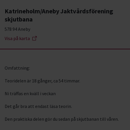
Katrineholm/Aneby Jaktvårdsförening
skjutbana
578 94 Aneby
Visa på karta
Omfattning:
Teoridelen är 18 gånger, ca 54 timmar.
Ni träffas en kväll i veckan
Det går bra att endast läsa teorin.
Den praktiska delen gör du sedan på skjutbanan till våren.