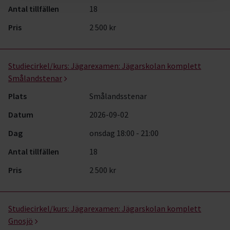
Antal tillfällen
18
Pris
2 500 kr
Studiecirkel/kurs:
Jägarexamen: Jägarskolan komplett
Smålandstenar
Plats
Smålandsstenar
Datum
2026-09-02
Dag
onsdag 18:00 - 21:00
Antal tillfällen
18
Pris
2 500 kr
Studiecirkel/kurs:
Jägarexamen: Jägarskolan komplett
Gnosjö