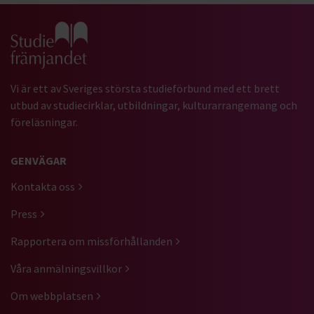
Gå till studiefrämjandets startsida
Vi är ett av Sveriges största studieförbund med ett brett
utbud av studiecirklar, utbildningar, kulturarrangemang och
föreläsningar.
GENVÄGAR
Kontakta oss
Press
Rapportera om missförhållanden
Våra anmälningsvillkor
Om webbplatsen