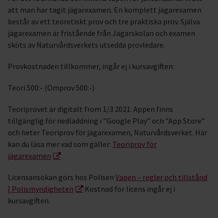
att man har tagit jägarexamen. En komplett jägarexamen
består av ett teoretiskt prov och tre praktiska prov. Själva
jägarexamen är fristående från Jägarskolan och examen
sköts av Naturvårdsverkets utsedda provledare.
Provkostnaden tillkommer, ingår ej i kursavgiften:
Teori 500:- (Omprov 500:-)
Teoriprovet är digitalt from 1/3 2021. Appen finns
tillgänglig för nedladdning i ”Google Play” och ”App Store”
och heter Teoriprov för jägarexamen, Naturvårdsverket. Här
kan du läsa mer vad som gäller:
Teoriprov för
jägarexamen
Licensansökan görs hos Polisen
Vapen – regler och tillstånd
| Polismyndigheten
Kostnad för licens ingår ej i
kursavgiften.