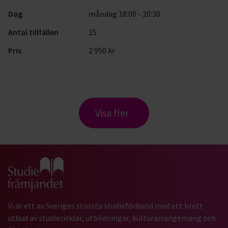
Dag
måndag 18:00 - 20:30
Antal tillfällen
15
Pris
2 950 kr
Visa fler
Gå till studiefrämjandets startsida
Vi är ett av Sveriges största studieförbund med ett brett
utbud av studiecirklar, utbildningar, kulturarrangemang och