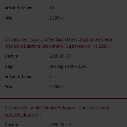
Antal tillfällen
10
Pris
2 895 kr
Distans med fysisk träff endast i länet:
Jägarskolan teori
intensiv på distans Stockholm (1 gg i veckan) Ht 2026
Datum
2026-10-07
Dag
onsdag 18:00 - 21:00
Antal tillfällen
7
Pris
3 300 kr
Distans hela landet:
Hunter's degree - Hunter's school
online E-Hunting
Datum
2026-11-09