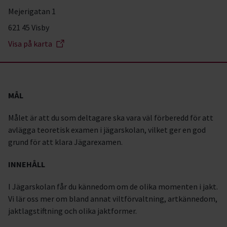
Mejerigatan 1
621 45 Visby
Visa på karta
MÅL
Målet är att du som deltagare ska vara väl förberedd för att
avlägga teoretisk examen i jägarskolan, vilket ger en god
grund för att klara Jägarexamen.
INNEHÅLL
I Jägarskolan får du kännedom om de olika momenten i jakt.
Vi lär oss mer om bland annat viltförvaltning, artkännedom,
jaktlagstiftning och olika jaktformer.