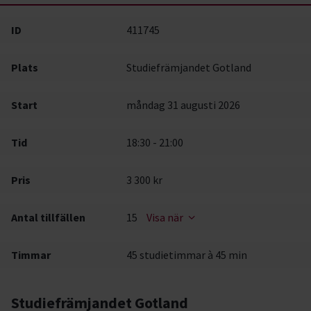
ID
411745
Plats
Studiefrämjandet Gotland
Start
måndag 31 augusti 2026
Tid
18:30 - 21:00
Pris
3 300 kr
Antal tillfällen
15
Visa när
Timmar
45 studietimmar à 45 min
Studiefrämjandet Gotland