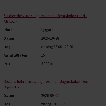
Studiecirkel/kurs:
Jägarexamen: Jägarskolan teori i
Alskog
Plats
Ljugarn
Datum
2026-10-28
Dag
onsdag 18:00 - 20:30
Antal tillfällen
15
Pris
3 300 kr
Distans hela landet:
Jägarexamen: Jägarskolan Teori
Digitalt
Datum
2026-09-01
Dag
tisdag 18:30 - 21:30