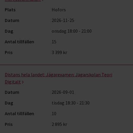
Plats
Hofors
Datum
2026-11-25
Dag
onsdag 18:00 - 21:00
Antal tillfällen
15
Pris
3 399 kr
Distans hela landet:
Jägarexamen: Jägarskolan Teori
Digitalt
Datum
2026-09-01
Dag
tisdag 18:30 - 21:30
Antal tillfällen
10
Pris
2 895 kr