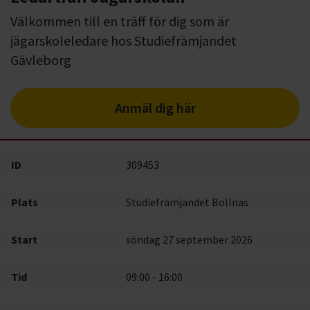
Välkommen till en träff för dig som är
jägarskoleledare hos Studiefrämjandet
Gävleborg
Anmäl dig här
ID
309453
Plats
Studiefrämjandet Bollnäs
Start
söndag 27 september 2026
Tid
09:00 - 16:00