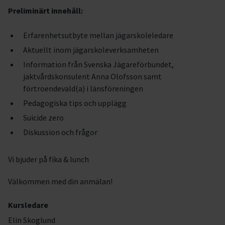
Preliminärt innehåll:
Erfarenhetsutbyte mellan jägarskoleledare
Aktuellt inom jägarskoleverksamheten
Information från Svenska Jägareförbundet,
jaktvårdskonsulent Anna Olofsson samt
förtroendevald(a) i länsföreningen
Pedagogiska tips och upplägg
Suicide zero
Diskussion och frågor
Vi bjuder på fika & lunch
Välkommen med din anmälan!
Kursledare
Elin Skoglund