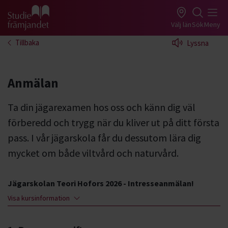
Gå till studiefrämjandets startsida
Välj län
Sök
Meny
Tillbaka
Lyssna
Anmälan
Ta din jägarexamen hos oss och känn dig väl
förberedd och trygg när du kliver ut på ditt första
pass. I vår jägarskola får du dessutom lära dig
mycket om både viltvård och naturvård.
Jägarskolan Teori Hofors 2026 - Intresseanmälan!
Visa kursinformation