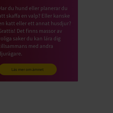
Har du hund eller planerar du
att skaffa en valp? Eller kanske
en katt eller ett annat husdjur?
Grattis! Det finns massor av
roliga saker du kan lära dig
tillsammans med andra
djurägare.
Läs mer om ämnet