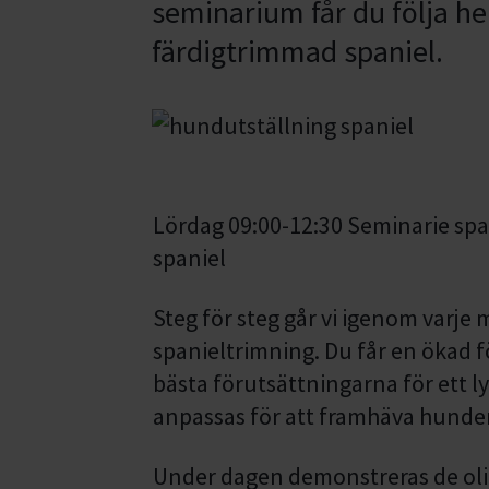
seminarium får du följa he
färdigtrimmad spaniel.
Lördag 09:00-12:30 Seminarie spanie
spaniel
Steg för steg går vi igenom varje
spanieltrimning. Du får en ökad f
bästa förutsättningarna för ett l
anpassas för att framhäva hunden
Under dagen demonstreras de oli