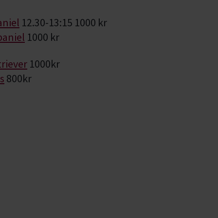
aniel
12.30-13:15 1000 kr
aniel
1000 kr
riever
1000kr
s
800kr