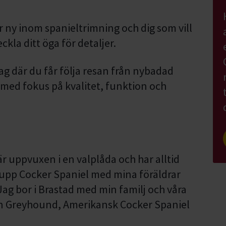
 ny inom spanieltrimning och dig som vill
kla ditt öga för detaljer.
g där du får följa resan från nybadad
 med fokus på kvalitet, funktion och
r uppvuxen i en valplåda och har alltid
ag upp Cocker Spaniel med mina föräldrar
ag bor i Brastad med min familj och våra
 en Greyhound, Amerikansk Cocker Spaniel