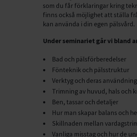
som du får förklaringar kring tekn
finns också möjlighet att ställa f
kan använda i din egen pälsvård.
Under seminariet går vi bland 
Bad och pälsförberedelser
Fönteknik och pälsstruktur
Verktyg och deras användni
Trimning av huvud, hals och 
Ben, tassar och detaljer
Hur man skapar balans och he
Skillnaden mellan vardagstri
Vanliga misstag och hur de un