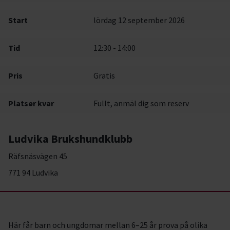
Start
lördag 12 september 2026
Tid
12:30 - 14:00
Pris
Gratis
Platser kvar
Fullt, anmäl dig som reserv
Ludvika Brukshundklubb
Räfsnäsvägen 45
771 94 Ludvika
Här får barn och ungdomar mellan 6–25 år prova på olika