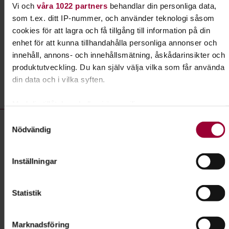
Vi och
våra 1022 partners
behandlar din personliga data,
som t.ex. ditt IP-nummer, och använder teknologi såsom
Läs mer om ämnet
cookies för att lagra och få tillgång till information på din
enhet för att kunna tillhandahålla personliga annonser och
innehåll, annons- och innehållsmätning, åskådarinsikter och
produktutveckling. Du kan själv välja vilka som får använda
Liknande kurser inom
Agility
i
din data och i vilka syften.
Dalarnas län
Med din tillåtelse skulle vi även vilja:
Agility- kurser, studiecirklar & evenemang (5 rader)
Samla in information om din geografiska plats som
Samtyckesval
Studiecirkel/kurs:
Fortsättningskurs Agility - Borlänge BK
Nödvändig
kan ha en noggrannhet på upp till flera meter
Identifiera din enhet genom att aktivt skanna den för
Plats
Borlänge
specifika kännetecken (fingeravtryck)
Inställningar
Datum
2026-08-10
Ta reda på mer om hur dina personliga uppgifter behandlas
Dag
måndag 18:00 - 19:30
och ställ in dina preferenser i
detaljsektionen
. Du kan
Statistik
ändra eller dra tillbaka ditt samtycke när som helst från
Antal tillfällen
6
cookie-förklaringen.
Pris
1 550 kr
Marknadsföring