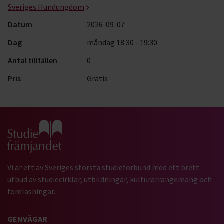
Sveriges Hundungdom
Datum
2026-09-07
Dag
måndag 18:30 - 19:30
Antal tillfällen
0
Pris
Gratis
Gå till studiefrämjandets startsida
Vi är ett av Sveriges största studieförbund med ett brett
utbud av studiecirklar, utbildningar, kulturarrangemang och
föreläsningar.
GENVÄGAR