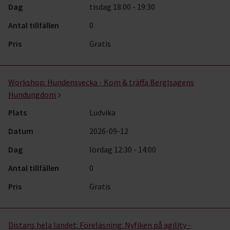
Dag
tisdag 18:00 - 19:30
Antal tillfällen
0
Pris
Gratis
Workshop:
Hundensvecka - Kom & träffa Berglsagens
Hundungdom
Plats
Ludvika
Datum
2026-09-12
Dag
lördag 12:30 - 14:00
Antal tillfällen
0
Pris
Gratis
Distans hela landet:
Föreläsning: Nyfiken på agility -