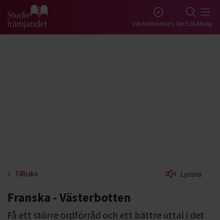
Gå till studiefrämjandets startsida
Västerbottens län
Sök
Meny
Tillbaka
Lyssna
Franska - Västerbotten
Få ett större ordförråd och ett bättre uttal i det