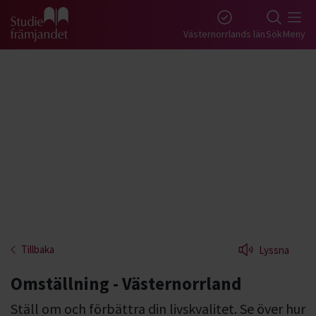
Gå till studiefrämjandets startsida
Västernorrlands län
Sök
Meny
Tillbaka
Lyssna
Omställning - Västernorrland
Ställ om och förbättra din livskvalitet. Se över hur