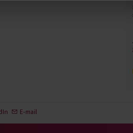
dIn
E-mail