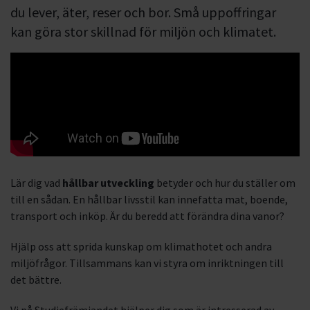
du lever, äter, reser och bor. Små uppoffringar
kan göra stor skillnad för miljön och klimatet.
Lär dig vad
hållbar utveckling
betyder och hur du ställer om
till en sådan. En hållbar livsstil kan innefatta mat, boende,
transport och inköp. Är du beredd att förändra dina vanor?
Hjälp oss att sprida kunskap om klimathotet och andra
miljöfrågor. Tillsammans kan vi styra om inriktningen till
det bättre.