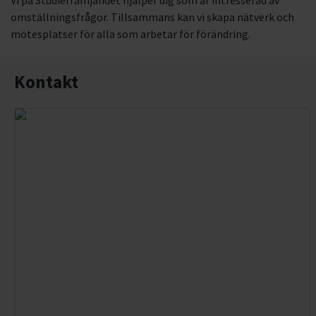
Vi på Studiefrämjandet hjälper dig som är intresserad av
omställningsfrågor. Tillsammans kan vi skapa nätverk och
mötesplatser för alla som arbetar för förändring.
Kontakt