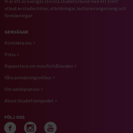
Vi är ett av Sveriges största studieförbund med ett brett
utbud av studiecirklar, utbildningar, kulturarrangemang och
föreläsningar.
GENVÄGAR
Kontakta oss
Press
Rapportera om missförhållanden
Våra anmälningsvillkor
Om webbplatsen
About Studiefrämjandet
FÖLJ OSS