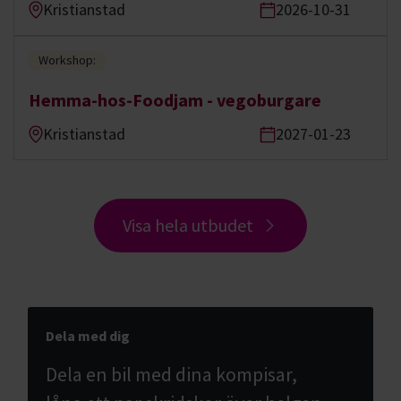
Kristianstad
2026-10-31
Workshop:
Hemma-hos-Foodjam - vegoburgare
Kristianstad
2027-01-23
Visa hela utbudet
Dela med dig
Dela en bil med dina kompisar,