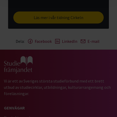
Läs mer i vår tidning Cirkeln
Dela:
Facebook
LinkedIn
E-mail
Gå till studiefrämjandets startsida
Vi är ett av Sveriges största studieförbund med ett brett
utbud av studiecirklar, utbildningar, kulturarrangemang och
föreläsningar.
GENVÄGAR