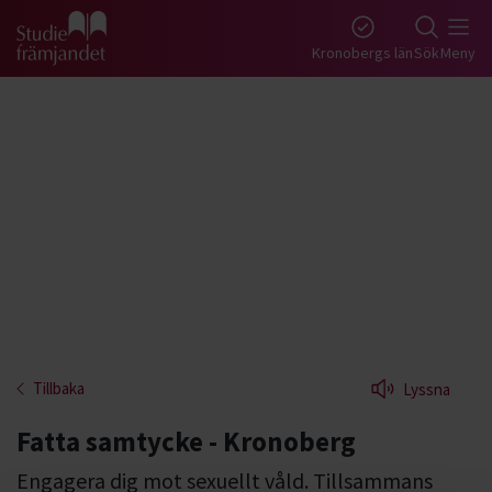
Gå till studiefrämjandets startsida
Kronobergs län
Sök
Meny
Tillbaka
Lyssna
Fatta samtycke - Kronoberg
Engagera dig mot sexuellt våld. Tillsammans