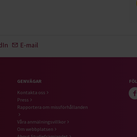
dIn
E-mail
GENVÄGAR
FÖL
Kontakta oss
Press
Rapportera om missförhållanden
Våra anmälningsvillkor
Om webbplatsen
About Studiefrämjandet