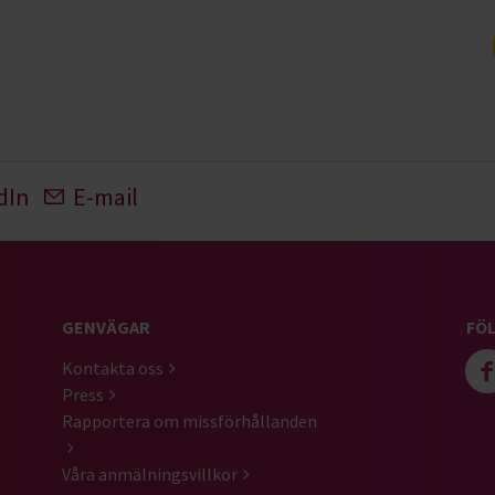
dIn
E-mail
GENVÄGAR
FÖL
Kontakta oss
Press
Rapportera om missförhållanden
Våra anmälningsvillkor