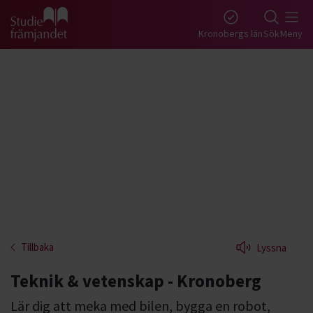
Gå till studiefrämjandets startsida
Kronobergs län
Sök
Meny
Tillbaka
Lyssna
Teknik & vetenskap - Kronoberg
Lär dig att meka med bilen, bygga en robot,