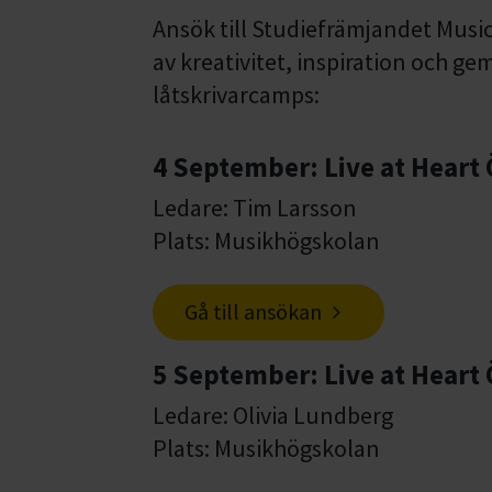
Ansök till Studiefrämjandet Musi
av kreativitet, inspiration och g
låtskrivarcamps:
4 September: Live at Heart
Ledare: Tim Larsson
Plats: Musikhögskolan
Gå till ansökan
5 September: Live at Heart
Ledare: Olivia Lundberg
Plats: Musikhögskolan