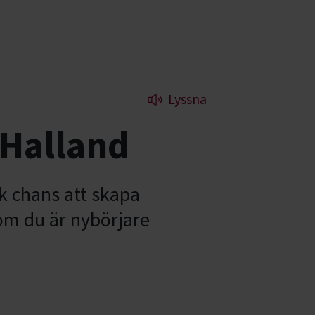
Lyssna
 Halland
ik chans att skapa
om du är nybörjare