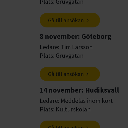
Plats: Gruvgatan
Gå till ansökan
8 november: Göteborg
Ledare: Tim Larsson
Plats: Gruvgatan
Gå till ansökan
14 november: Hudiksvall
Ledare: Meddelas inom kort
Plats: Kulturskolan
Gå till ansökan