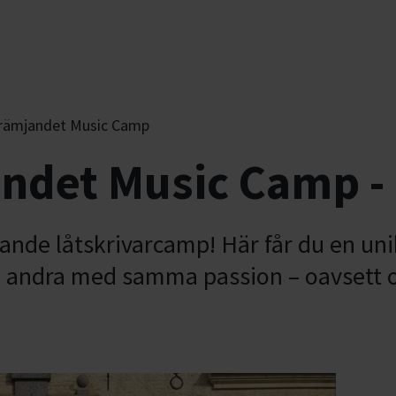
främjandet Music Camp
ndet Music Camp -
rande låtskrivarcamp! Här får du en un
a andra med samma passion – oavsett 