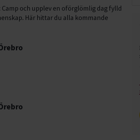
c Camp och upplev en oförglömlig dag fylld
emenskap. Här hittar du alla kommande
 Örebro
 Örebro