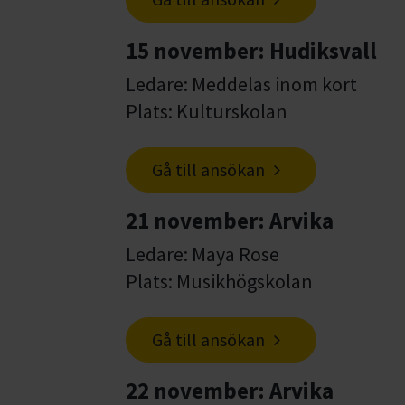
15 november: Hudiksvall
Ledare: Meddelas inom kort
Plats: Kulturskolan
Gå till ansökan
21 november: Arvika
Ledare: Maya Rose
Plats: Musikhögskolan
Gå till ansökan
22 november: Arvika