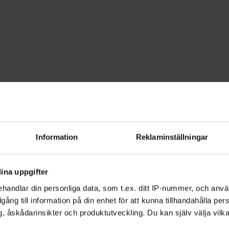
Information
Reklaminställningar
ina uppgifter
handlar din personliga data, som t.ex. ditt IP-nummer, och anv
illgång till information på din enhet för att kunna tillhandahålla pe
, åskådarinsikter och produktutveckling. Du kan själv välja vilk