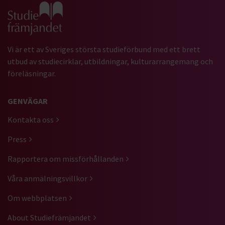
Gå till studiefrämjandets startsida
Vi är ett av Sveriges största studieförbund med ett brett
utbud av studiecirklar, utbildningar, kulturarrangemang och
föreläsningar.
GENVÄGAR
Kontakta oss
Press
Rapportera om missförhållanden
Våra anmälningsvillkor
Om webbplatsen
About Studiefrämjandet