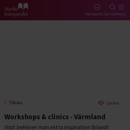
Gå till studiefrämjandets startsida
Värmlands län
Sök
Meny
Tillbaka
Lyssna
Workshops & clinics - Värmland
Visst behöver man extra inspiration ibland!