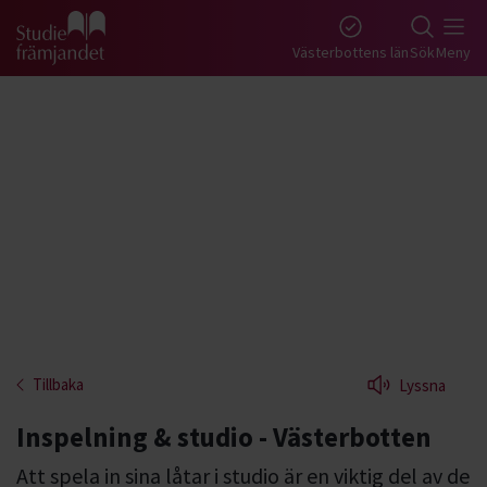
Gå till studiefrämjandets startsida
Västerbottens län
Sök
Meny
Tillbaka
Lyssna
Inspelning & studio - Västerbotten
Att spela in sina låtar i studio är en viktig del av de