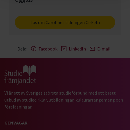
Läs om Caroline i tidningen Cirkeln
Dela:
Facebook
LinkedIn
E-mail
Gå till studiefrämjandets startsida
Vi är ett av Sveriges största studieförbund med ett brett
utbud av studiecirklar, utbildningar, kulturarrangemang och
föreläsningar.
GENVÄGAR