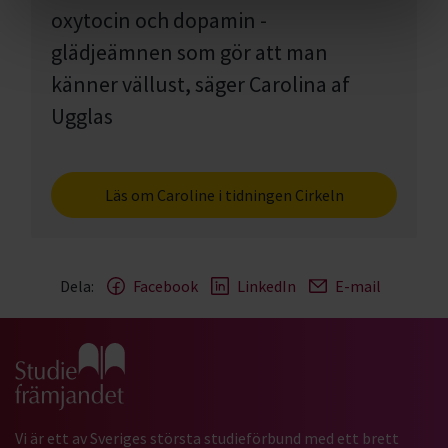
oxytocin och dopamin -
glädjeämnen som gör att man
känner vällust, säger Carolina af
Ugglas
Läs om Caroline i tidningen Cirkeln
Dela:
Facebook
LinkedIn
E-mail
Gå till studiefrämjandets startsida
Vi är ett av Sveriges största studieförbund med ett brett