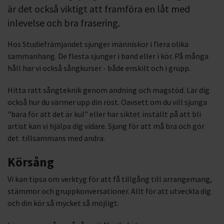
är det också viktigt att framföra en låt med
inlevelse och bra frasering.
Hos Studiefrämjandet sjunger människor i flera olika
sammanhang. De flesta sjunger i band eller i kör. På många
håll har vi också sångkurser - både enskilt och i grupp.
Hitta rätt sångteknik genom andning och magstöd. Lär dig
också hur du värmer upp din röst. Oavsett om du vill sjunga
"bara för att det är kul" eller har siktet inställt på att bli
artist kan vi hjälpa dig vidare. Sjung för att må bra och gör
det tillsammans med andra.
Körsång
Vi kan tipsa om verktyg för att få tillgång till arrangemang,
stämmor och gruppkonversationer. Allt för att utveckla dig
och din kör så mycket så möjligt.