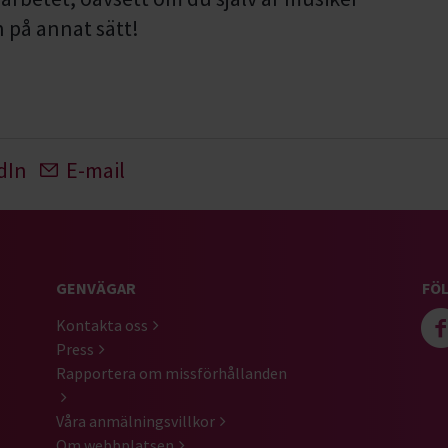
 på annat sätt!
dIn
E-mail
GENVÄGAR
FÖL
Kontakta oss
Press
Rapportera om missförhållanden
Våra anmälningsvillkor
Om webbplatsen