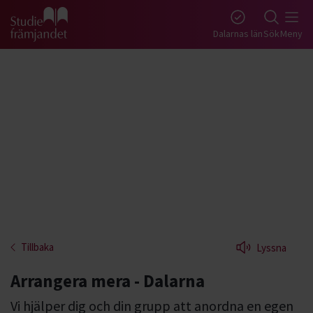
Gå till studiefrämjandets startsida
Dalarnas län
Sök
Meny
Tillbaka
Lyssna
Arrangera mera - Dalarna
Vi hjälper dig och din grupp att anordna en egen