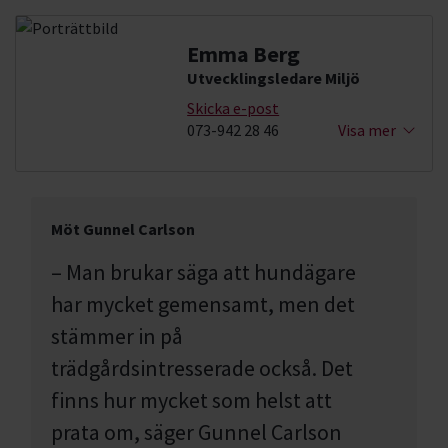
Emma Berg
Utvecklingsledare Miljö
Skicka e-post
073-942 28 46
Visa mer
Möt Gunnel Carlson
– Man brukar säga att hundägare
har mycket gemensamt, men det
stämmer in på
trädgårdsintresserade också. Det
finns hur mycket som helst att
prata om
, säger Gunnel Carlson