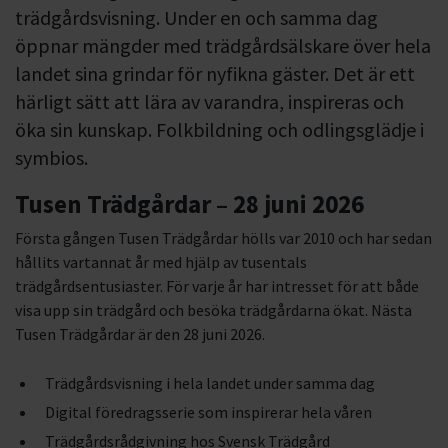
trädgårdsvisning. Under en och samma dag
öppnar mängder med trädgårdsälskare över hela
landet sina grindar för nyfikna gäster. Det är ett
härligt sätt att lära av varandra, inspireras och
öka sin kunskap. Folkbildning och odlingsglädje i
symbios.
Tusen Trädgårdar – 28 juni 2026
Första gången Tusen Trädgårdar hölls var 2010 och har sedan
hållits vartannat år med hjälp av tusentals
trädgårdsentusiaster. För varje år har intresset för att både
visa upp sin trädgård och besöka trädgårdarna ökat. Nästa
Tusen Trädgårdar är den 28 juni 2026.
Trädgårdsvisning i hela landet under samma dag
Digital föredragsserie som inspirerar hela våren
Trädgårdsrådgivning hos Svensk Trädgård