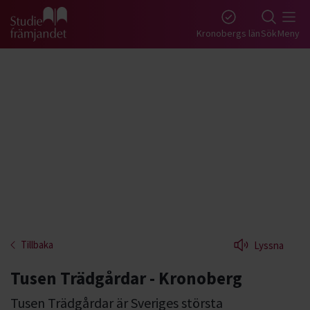
Gå till studiefrämjandets startsida
Kronobergs län
Sök
Meny
Tillbaka
Lyssna
Tusen Trädgårdar - Kronoberg
Tusen Trädgårdar är Sveriges största