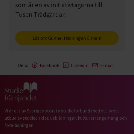
som är en av initiativtagarna till
Tusen Trädgårdar.
Läs om Gunnel i tidningen Cirkeln
Dela:
Facebook
LinkedIn
E-mail
Gå till studiefrämjandets startsida
Vi är ett av Sveriges största studieförbund med ett brett
utbud av studiecirklar, utbildningar, kulturarrangemang och
föreläsningar.